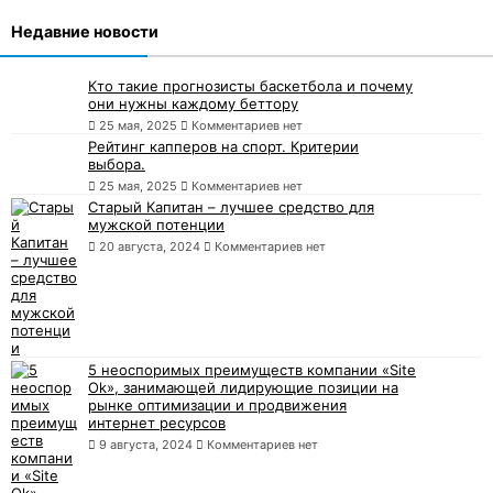
Недавние новости
Кто такие прогнозисты баскетбола и почему
они нужны каждому беттору
25 мая, 2025
Комментариев нет
Рейтинг капперов на спорт. Критерии
выбора.
25 мая, 2025
Комментариев нет
Старый Капитан – лучшее средство для
мужской потенции
20 августа, 2024
Комментариев нет
5 неоспоримых преимуществ компании «Site
Ok», занимающей лидирующие позиции на
рынке оптимизации и продвижения
интернет ресурсов
9 августа, 2024
Комментариев нет