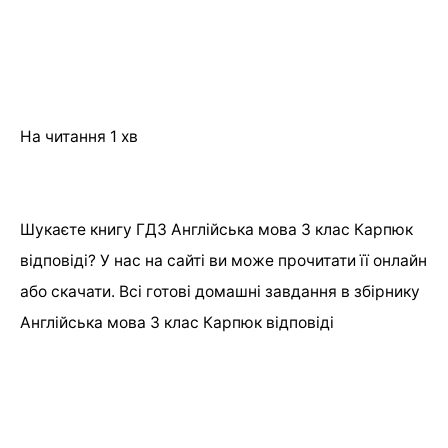
На читання
1 хв
Шукаєте книгу ГДЗ Англійська мова 3 клас Карпюк
відповіді? У нас на сайті ви може прочитати її онлайн
або скачати. Всі готові домашні завдання в збірнику
Англійська мова 3 клас Карпюк відповіді