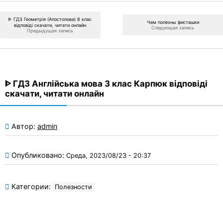
ᐈ ГДЗ Геометрія (Апостолова) 8 клас
Чем полезны фисташки
відповіді скачати, читати онлайн
Следующая запись
Предыдущая запись
ᐈ ГДЗ Англійська мова 3 клас Карпюк відповіді
скачати, читати онлайн
Автор:
admin
Опубликовано:
Среда, 2023/08/23 - 20:37
Категории:
Полезности