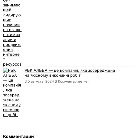
РБК АЛЬБА — це компанія, яка зосереджена
на якісному виконанні робіт
5 августа, 2024
Комментариев нет
Комментарии