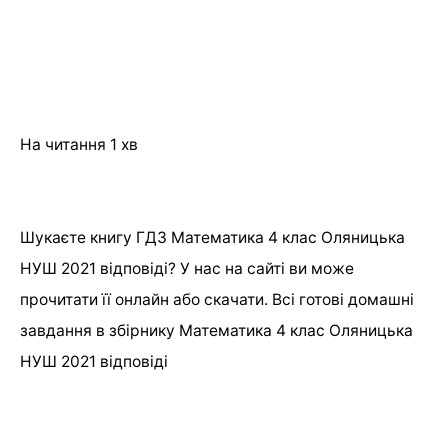
На читання
1 хв
Шукаєте книгу ГДЗ Математика 4 клас Оляницька
НУШ 2021 відповіді? У нас на сайті ви може
прочитати її онлайн або скачати. Всі готові домашні
завдання в збірнику Математика 4 клас Оляницька
НУШ 2021 відповіді