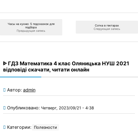
Часы на кухню: 5 подсказкок для
Сотка в гектарах
подбора
Следующая запись
Предыдущая запись
ᐈ ГДЗ Математика 4 клас Оляницька НУШ 2021
відповіді скачати, читати онлайн
Автор:
admin
Опубликовано:
Четверг, 2023/09/21 - 4:38
Категории:
Полезности