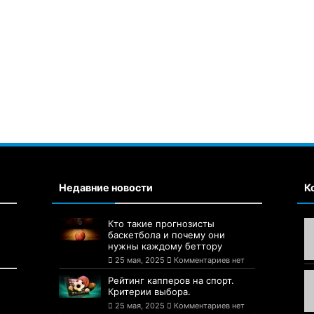
Недавние новости
К
Кто такие прогнозисты
баскетбола и почему они
нужны каждому беттору
25 мая, 2025
Комментариев нет
Рейтинг капперов на спорт.
Критерии выбора.
25 мая, 2025
Комментариев нет