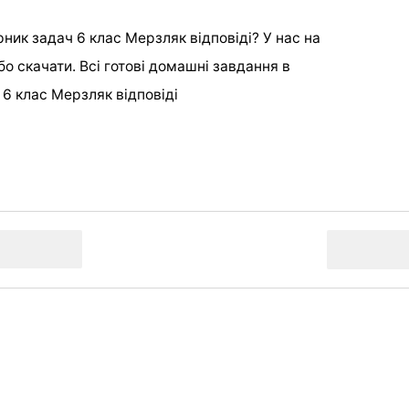
ник задач 6 клас Мерзляк відповіді? У нас на
бо скачати. Всі готові домашні завдання в
 6 клас Мерзляк відповіді