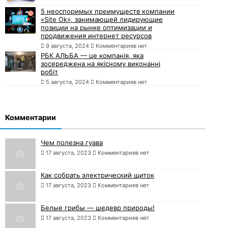
5 неоспоримых преимуществ компании
«Site Ok», занимающей лидирующие
позиции на рынке оптимизации и
продвижения интернет ресурсов
9 августа, 2024
Комментариев нет
РБК АЛЬБА — це компанія, яка
зосереджена на якісному виконанні
робіт
5 августа, 2024
Комментариев нет
Комментарии
Чем полезна гуава
17 августа, 2023
Комментариев нет
Как собрать электрический щиток
17 августа, 2023
Комментариев нет
Белые грибы — шедевр природы!
17 августа, 2023
Комментариев нет