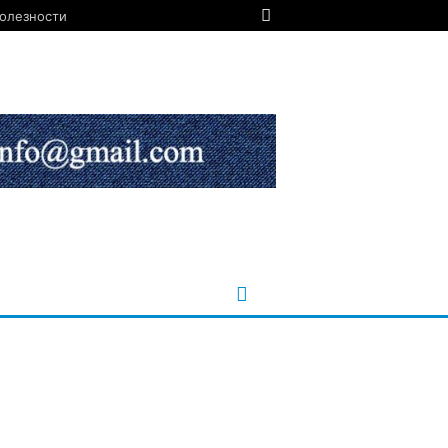
олезности