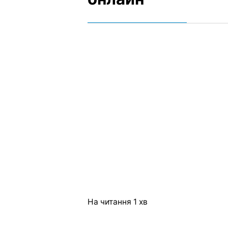
На читання
1 хв