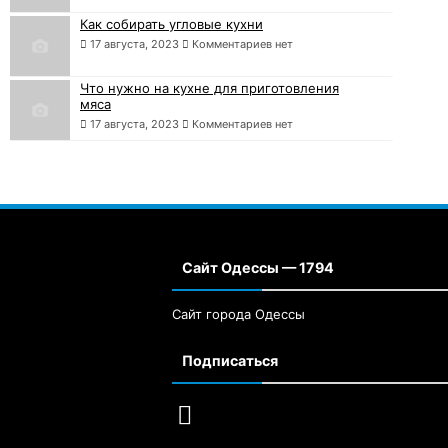
Как собирать угловые кухни
17 августа, 2023
Комментариев нет
Что нужно на кухне для приготовления
мяса
17 августа, 2023
Комментариев нет
Сайт Одессы — 1794
Сайт города Одессы
Подписаться