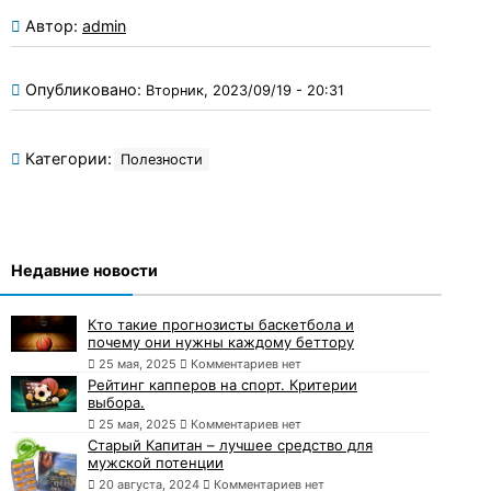
Автор:
admin
Опубликовано:
Вторник, 2023/09/19 - 20:31
Категории:
Полезности
Недавние новости
Кто такие прогнозисты баскетбола и
почему они нужны каждому беттору
25 мая, 2025
Комментариев нет
Рейтинг капперов на спорт. Критерии
выбора.
25 мая, 2025
Комментариев нет
Старый Капитан – лучшее средство для
мужской потенции
20 августа, 2024
Комментариев нет