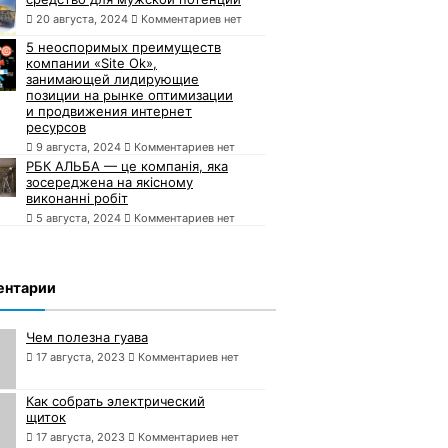
20 августа, 2024
Комментариев нет
5 неоспоримых преимуществ
компании «Site Ok»,
занимающей лидирующие
позиции на рынке оптимизации
и продвижения интернет
ресурсов
9 августа, 2024
Комментариев нет
РБК АЛЬБА — це компанія, яка
зосереджена на якісному
виконанні робіт
5 августа, 2024
Комментариев нет
ентарии
Чем полезна гуава
17 августа, 2023
Комментариев нет
Как собрать электрический
щиток
17 августа, 2023
Комментариев нет