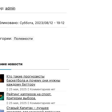
ор:
admin
бликовано:
Суббота, 2023/08/12 - 19:12
гории:
Полезности
ние новости
Кто такие прогнозисты
баскетбола и почему они нужны
каждому беттору
25 мая, 2025
Комментариев нет
Рейтинг капперов на спорт.
Критерии выбора.
25 мая, 2025
Комментариев нет
Старый Капитан – лучшее
средство для мужской потенции