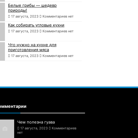
Белые грибы — шедевр
природы!
17 августа, 2023
Комментариев нет
Как собирать угловые кухни
17 августа, 2023
Комментариев нет
Что нужно на кухне для
приготовления мяса
17 августа, 2023
Комментариев нет
омментарии
Чем полезна гуава
17 августа, 2023
Комментариев
нет