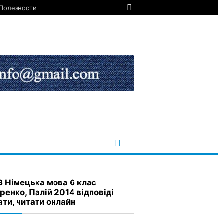
Полезности
З Німецька мова 6 клас
ренко, Палій 2014 відповіді
ати, читати онлайн