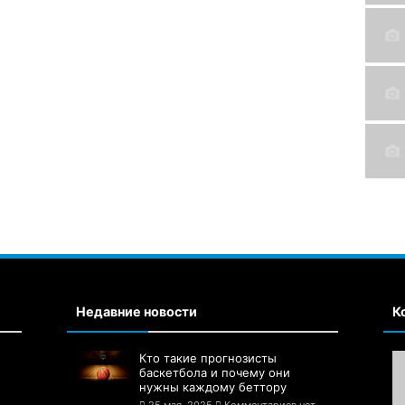
Недавние новости
К
Кто такие прогнозисты
баскетбола и почему они
нужны каждому беттору
25 мая, 2025
Комментариев нет