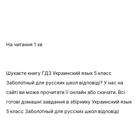
На читання
1 хв
Шукаєте книгу ГДЗ Украинский язык 5 класс
Заболотный для русских школ відповіді? У нас на
сайті ви може прочитати її онлайн або скачати. Всі
готові домашні завдання в збірнику Украинский язык
5 класс Заболотный для русских школ відповіді