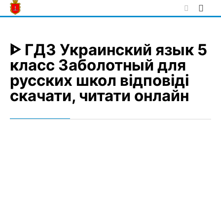
Skip
to
content
ᐈ ГДЗ Украинский язык 5
класс Заболотный для
русских школ відповіді
скачати, читати онлайн