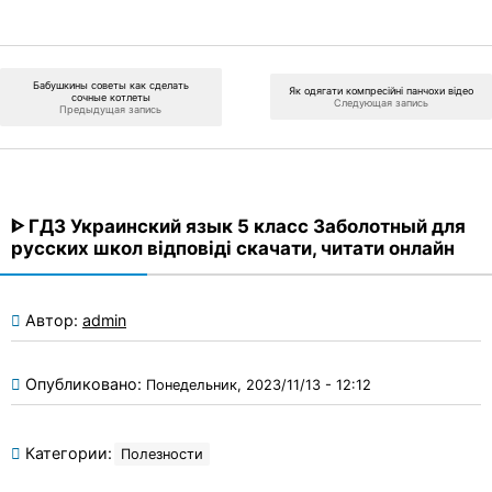
Бабушкины советы как сделать
Як одягати компресійні панчохи відео
сочные котлеты
Следующая запись
Предыдущая запись
ᐈ ГДЗ Украинский язык 5 класс Заболотный для
русских школ відповіді скачати, читати онлайн
Автор:
admin
Опубликовано:
Понедельник, 2023/11/13 - 12:12
Категории:
Полезности