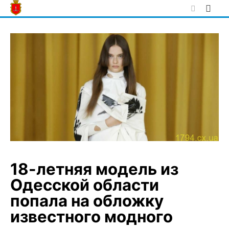
Skip
to
content
18-летняя модель из
Одесской области
попала на обложку
известного модного