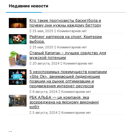
Недавние новости
Кто такие прогнозисты баскетбола и
почему они нужны каждому беттору
25 мая, 2025
Комментариев нет
Рейтинг капперов на спорт. Критерии
выбора.
25 мая, 2025
Комментариев нет
Старый Капитан – лучшее средство для
мужской потенции
20 августа, 2024
Комментариев нет
5 неоспоримых преимуществ компании
«Site Ok», занимающей лидирующие
позиции на рынке оптимизации и
продвижения интернет ресурсов
9 августа, 2024
Комментариев нет
РБК АЛЬБА — це компанія, яка
зосереджена на якісному виконанні
робіт
5 августа, 2024
Комментариев нет