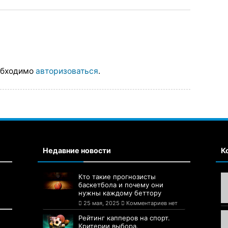
обходимо
авторизоваться
.
Недавние новости
К
Кто такие прогнозисты
баскетбола и почему они
нужны каждому беттору
25 мая, 2025
Комментариев нет
Рейтинг капперов на спорт.
Критерии выбора.