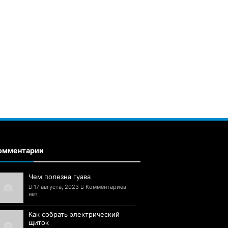
омментарии
Чем полезна гуава
17 августа, 2023
Комментариев
нет
Как собрать электрический
щиток