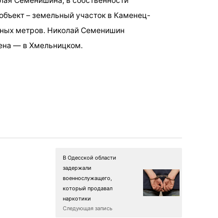
лая Семенишина,
в собственности
объект – земельный участок в Каменец-
ных метров. Николай Семенишин
ена — в Хмельницком.
В Одесской области
задержали
военнослужащего,
который продавал
наркотики
Следующая запись