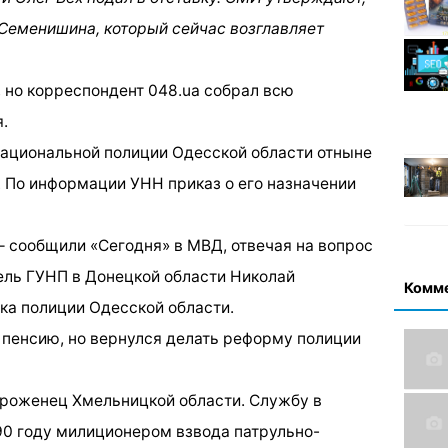
 Семенишина, который сейчас возглавляет
, но корреспондент 048.ua собрал всю
.
ациональной полиции Одесской области отныне
 По информации УНН приказ о его назначении
 сообщили «Сегодня» в МВД, отвечая на вопрос
тель ГУНП в Донецкой области Николай
Комм
ка полиции Одесской области.
пенсию, но вернулся делать реформу полиции
уроженец Хмельницкой области. Службу в
990 году милиционером взвода патрульно-