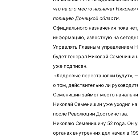
что на его место назначат Николая
полицию Донецкой области.
Официального назначения пока нет
информацию, известную на сегодня
Управлять Главным управлением Н
будет генерал Николай Семенишин.
уже подписан.
«Кадровые перестановки будут», —
о том, действительно ли руководи
Семенишин займет место начальни
Николай Семенишин уже уходил на 
после Революции Достоинства.
Николаю Семенишину 52 года. Он 
органах внутренних дел начал в 1