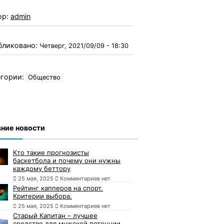
ор:
admin
бликовано:
Четверг, 2021/09/09 - 18:30
гории:
Общество
ние новости
Кто такие прогнозисты
баскетбола и почему они нужны
каждому беттору
25 мая, 2025
Комментариев нет
Рейтинг капперов на спорт.
Критерии выбора.
25 мая, 2025
Комментариев нет
Старый Капитан – лучшее
средство для мужской потенции