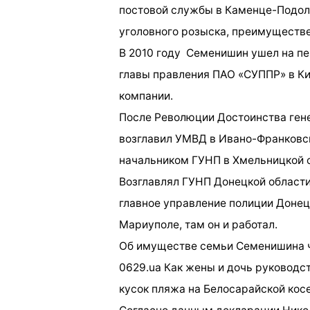
постовой службы в Каменце-Подол
уголовного розыска, преимуществе
В 2010 году Семенишин ушел на пе
главы правления ПАО «СУППР» в Кие
компании.
После Революции Достоинства гене
возглавил УМВД в Ивано-Франковско
начальником ГУНП в Хмельницкой 
Возглавлял ГУНП Донецкой области 
главное управление полиции Донецк
Мариуполе, там он и работал.
Об имуществе семьи Семенишина ч
0629.ua
Как жены и дочь руководст
кусок пляжа на Белосарайской кос