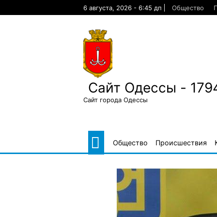
Skip
6 августа, 2026 - 6:45 дп
Общество
to
content
Сайт Одессы - 179
Сайт города Одессы
Общество
Происшествия