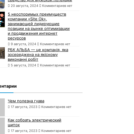
20 августа, 2024
Комментариев нет
5 неоспоримых преимуществ
компании «Site Ok»,
занимающей лидирующие
позиции на рынке оптимизации
и продвижения интернет
ресурсов
9 августа, 2024
Комментариев нет
РБК АЛЬБА — це компанія, яка
зосереджена на якісному
виконанні робіт
5 августа, 2024
Комментариев нет
ентарии
Чем полезна гуава
17 августа, 2023
Комментариев нет
Как собрать электрический
щиток
17 августа, 2023
Комментариев нет