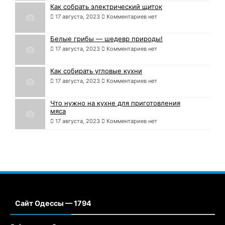
Как собрать электрический щиток
17 августа, 2023
Комментариев нет
Белые грибы — шедевр природы!
17 августа, 2023
Комментариев нет
Как собирать угловые кухни
17 августа, 2023
Комментариев нет
Что нужно на кухне для приготовления
мяса
17 августа, 2023
Комментариев нет
Сайт Одессы — 1794