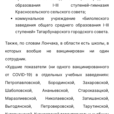
образования I-III ступеней-гимназия
Красносельского сельского совета;
коммунальное учреждение «Билолеского
заведения общего среднего образования I-III
ступеней» Татарбунарского городского совета.
Также, по словам Лончака, в области есть школы, в
которых вообше не вакцинирован ни один
сотрудник.
«Худшие показатели (ни одного вакцинированного
от COVID-19) в отдельных учебных заведениях:
Петропавловской, Бородинской, Захаровской,
Шаболовской, Ананьевской, Староказацкой,
Маразлиевской, Николаевской, Затишанской,
Выгодянской, Петроверовской, Тарутинской,