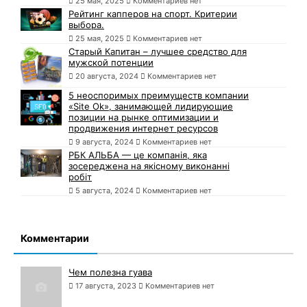
25 мая, 2025
Комментариев нет
Рейтинг капперов на спорт. Критерии
выбора.
25 мая, 2025
Комментариев нет
Старый Капитан – лучшее средство для
мужской потенции
20 августа, 2024
Комментариев нет
5 неоспоримых преимуществ компании
«Site Ok», занимающей лидирующие
позиции на рынке оптимизации и
продвижения интернет ресурсов
9 августа, 2024
Комментариев нет
РБК АЛЬБА — це компанія, яка
зосереджена на якісному виконанні
робіт
5 августа, 2024
Комментариев нет
Комментарии
Чем полезна гуава
17 августа, 2023
Комментариев нет