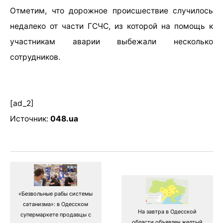
Отметим, что дорожное происшествие случилось
недалеко от части ГСЧС, из которой на помощь к
участникам аварии выбежали несколько
сотрудников.
[ad_2]
Источник:
048.ua
«Безвольные рабы системы
сатанизма»: в Одесском
На завтра в Одесской
супермаркете продавцы с
области объявлен желтый