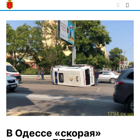
Skip
to
content
В Одессе «скорая»