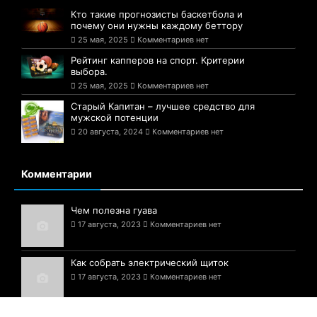
Кто такие прогнозисты баскетбола и
почему они нужны каждому беттору
25 мая, 2025
Комментариев нет
Рейтинг капперов на спорт. Критерии
выбора.
25 мая, 2025
Комментариев нет
Старый Капитан – лучшее средство для
мужской потенции
20 августа, 2024
Комментариев нет
Комментарии
Чем полезна гуава
17 августа, 2023
Комментариев нет
Как собрать электрический щиток
17 августа, 2023
Комментариев нет
Белые грибы — шедевр природы!