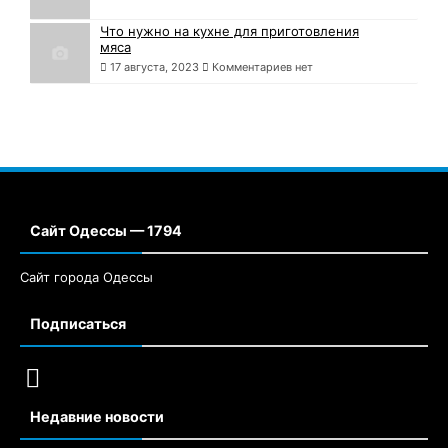
Что нужно на кухне для приготовления
мяса
17 августа, 2023
Комментариев нет
Сайт Одессы — 1794
Сайт города Одессы
Подписаться
Недавние новости