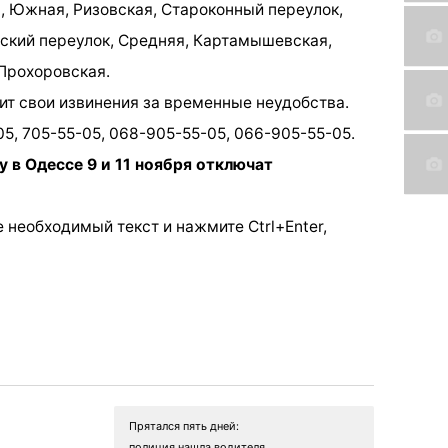
я, Южная, Ризовская, Староконный переулок,
ский переулок, Средняя, Картамышевская,
 Прохоровская.
т свои извинения за временные неудобства.
5, 705-55-05, 068-905-55-05, 066-905-55-05.
у в Одессе 9 и 11 ноября отключат
 необходимый текст и нажмите Ctrl+Enter,
Прятался пять дней:
полиция нашла водителя,