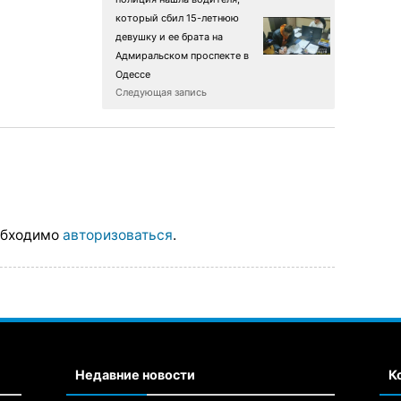
который сбил 15-летнюю
девушку и ее брата на
Адмиральском проспекте в
Одессе
Следующая запись
обходимо
авторизоваться
.
Недавние новости
К