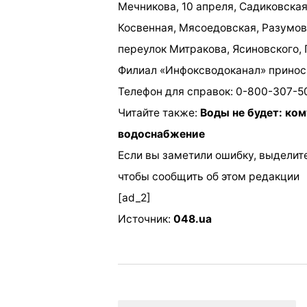
Мечникова, 10 апреля, Садиковска
Косвенная, Мясоедовская, Разумов
переулок Митракова, Ясиновского,
Филиал «Инфоксводоканал» приноси
Телефон для справок: 0-800-307-50
Читайте также:
Воды не будет: ком
водоснабжение
Если вы заметили ошибку, выделите
чтобы сообщить об этом редакции
[ad_2]
Источник:
048.ua