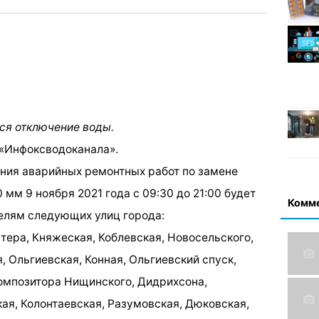
ся отключение воды.
 «Инфоксводоканала».
ния аварийных ремонтных работ по замене
м 9 ноября 2021 года с 09:30 до 21:00 будет
Комм
елям следующих улиц города:
тера, Княжеская, Коблевская, Новосельского,
 Ольгиевская, Конная, Ольгиевский спуск,
Композитора Нищинского, Дидрихсона,
ая, Колонтаевская, Разумовская, Дюковская,