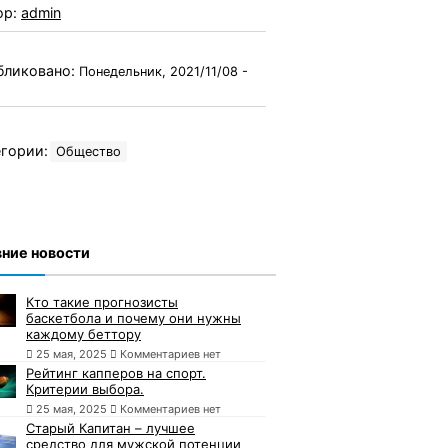
ор:
admin
бликовано:
Понедельник, 2021/11/08 -
гории:
Общество
ние новости
Кто такие прогнозисты
баскетбола и почему они нужны
каждому беттору
25 мая, 2025
Комментариев нет
Рейтинг капперов на спорт.
Критерии выбора.
25 мая, 2025
Комментариев нет
Старый Капитан – лучшее
средство для мужской потенции