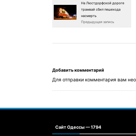
На Люстдорфской дороге
трамвай сбил пешехода
насмерть
Предыдущая запись
Добавить комментарий
Для отправки комментария вам не
Сайт Одессы — 1794