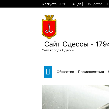
Skip
6 августа, 2026 - 5:48 дп
Общество
to
content
Сайт Одессы - 179
Сайт города Одессы
Общество
Происшествия