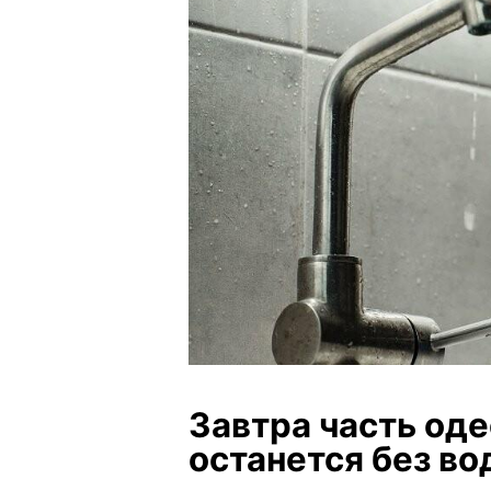
Завтра часть од
останется без в