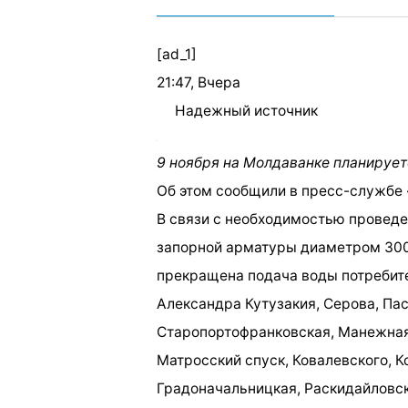
[ad_1]
21:47, Вчера
Надежный источник
9 ноября на Молдаванке планирует
Об этом сообщили в пресс-службе
В связи с необходимостью проведе
запорной арматуры диаметром 300 м
прекращена подача воды потребит
Александра Кутузакия, Серова, Пас
Старопортофранковская, Манежная,
Матросский спуск, Ковалевского, 
Градоначальницкая, Раскидайловск