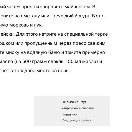
ый через пресс и заправьте майонезом. В
ните на сметану или греческий йогурт. В этот
ную морковь и лук.
ейски. Для этого натрите на специальной терке
рошком или пропущенным через пресс свежим,
ьте миску на водяную баню и томите примерно
масло (на 500 грамм свеклы 100 мл масла) и
 гнет в холодное место на ночь.
Скільки коштує
квартирний газовий
лічильник
Следующая запись