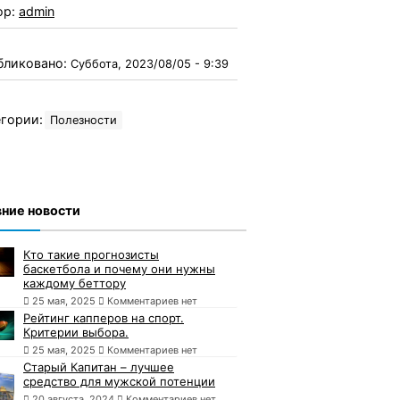
ор:
admin
бликовано:
Суббота, 2023/08/05 - 9:39
гории:
Полезности
ние новости
Кто такие прогнозисты
баскетбола и почему они нужны
каждому беттору
25 мая, 2025
Комментариев нет
Рейтинг капперов на спорт.
Критерии выбора.
25 мая, 2025
Комментариев нет
Старый Капитан – лучшее
средство для мужской потенции
20 августа, 2024
Комментариев нет