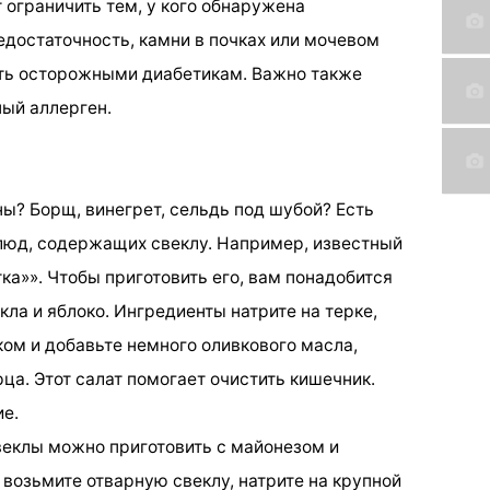
 ограничить тем, у кого обнаружена
едостаточность, камни в почках или мочевом
ыть осторожными диабетикам. Важно также
ный аллерген.
ы? Борщ, винегрет, сельдь под шубой? Есть
юд, содержащих свеклу. Например, известный
ка»». Чтобы приготовить его, вам понадобится
кла и яблоко. Ингредиенты натрите на терке,
ом и добавьте немного оливкового масла,
ца. Этот салат помогает очистить кишечник.
ие.
свеклы можно приготовить с майонезом и
возьмите отварную свеклу, натрите на крупной