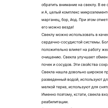
обратить внимание на свеклу. В ее
и А, целый комплекс микроэлементо
марганец, бор, йод. При этом отме
его можно везде!
Свеклу можно использовать в каче
сердечно-сосудистой системы. Бол
положительно влияет на работу же
очищению. Свекла улучшает обмен 
почек и сосудов. Эти свойства сох
Свекла нашла довольно широкое пр
разведенный водой, используют дл
мелкой терке, используют для сня
Именно поэтому, кстати, свекла вх
реабилитации.