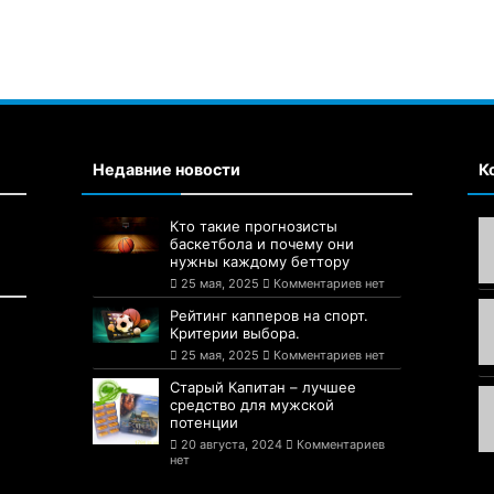
Недавние новости
К
Кто такие прогнозисты
баскетбола и почему они
нужны каждому беттору
25 мая, 2025
Комментариев нет
Рейтинг капперов на спорт.
Критерии выбора.
25 мая, 2025
Комментариев нет
Старый Капитан – лучшее
средство для мужской
потенции
20 августа, 2024
Комментариев
нет