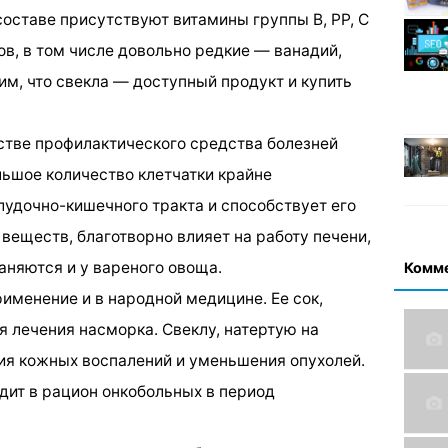
 составе присутствуют витамины группы В, РР, С
в, в том числе довольно редкие — ванадий,
тим, что свекла — доступный продукт и купить
стве профилактического средства болезней
ьшое количество клетчатки крайне
лудочно-кишечного тракта и способствует его
веществ, благотворно влияет на работу печени,
раняются и у вареного овоща.
Комм
именение и в народной медицине. Ее сок,
я лечения насморка. Свеклу, натертую на
тия кожных воспалений и уменьшения опухолей.
одит в рацион онкобольных в период