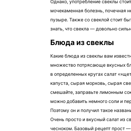
Однако, употребление свеклы стоит
мочекаменная болезнь, почечная н
пузыре. Также со свеклой стоит б
знать, что свекла — довольно силь
Блюда из свеклы
Какие блюда из свеклы вам известн
множество потрясающе вкусных бл
в определенных кругах салат «»щет
капуста, сырая морковь, сырая све
смешайте, заправьте лимонным сок
можно добавить немного соли и пер
Поэтому он и получил такое назван
Очень просто и вкусный салат из 
чесноком. Базовый рецепт прост — 