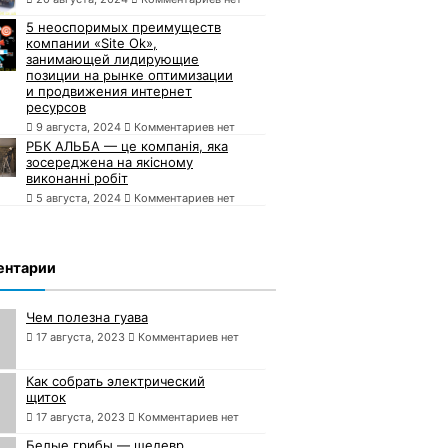
5 неоспоримых преимуществ
компании «Site Ok»,
занимающей лидирующие
позиции на рынке оптимизации
и продвижения интернет
ресурсов
9 августа, 2024
Комментариев нет
РБК АЛЬБА — це компанія, яка
зосереджена на якісному
виконанні робіт
5 августа, 2024
Комментариев нет
ентарии
Чем полезна гуава
17 августа, 2023
Комментариев нет
Как собрать электрический
щиток
17 августа, 2023
Комментариев нет
Белые грибы — шедевр