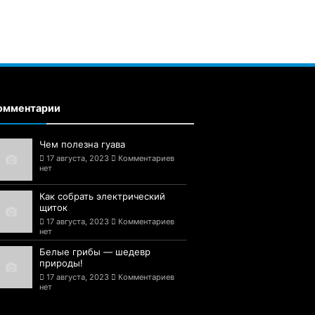
омментарии
Чем полезна гуава
17 августа, 2023
Комментариев
нет
Как собрать электрический
щиток
17 августа, 2023
Комментариев
нет
Белые грибы — шедевр
природы!
17 августа, 2023
Комментариев
нет