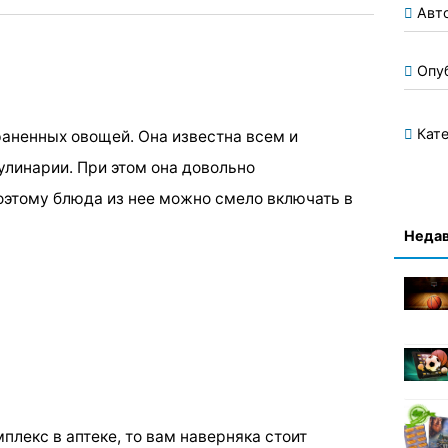
Авт
Опу
Кате
аненных овощей. Она известна всем и
улинарии. При этом она довольно
Поэтому блюда из нее можно смело включать в
Недав
лекс в аптеке, то вам наверняка стоит