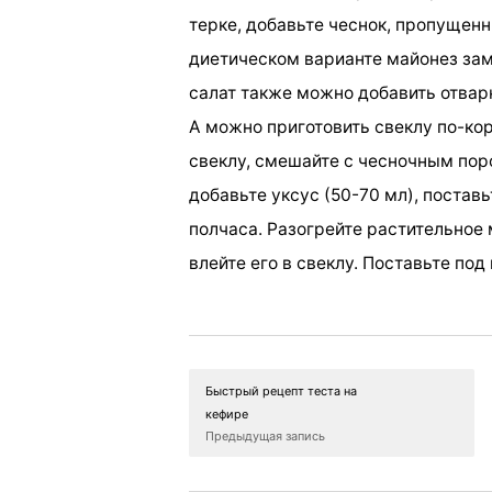
терке, добавьте чеснок, пропущенн
диетическом варианте майонез заме
салат также можно добавить отвар
А можно приготовить свеклу по-кор
свеклу, смешайте с чесночным по
добавьте уксус (50-70 мл), постав
полчаса. Разогрейте растительное 
влейте его в свеклу. Поставьте под
Быстрый рецепт теста на
кефире
Предыдущая запись