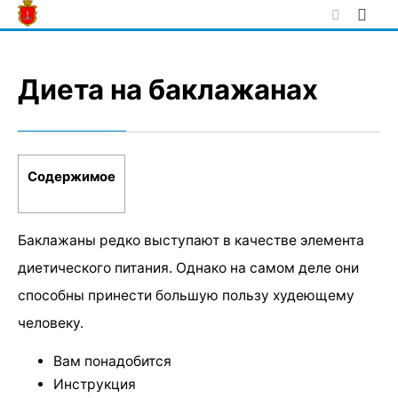
Skip
to
content
Диета на баклажанах
Содержимое
Баклажаны редко выступают в качестве элемента
диетического питания. Однако на самом деле они
способны принести большую пользу худеющему
человеку.
Вам понадобится
Инструкция