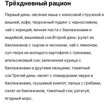
Трёхдневный рацион
Первый день: овсяная каша с кокосовой стружкой и
вишней, кофе; творожный пудинг с черносливом,
чай с корицей; яичная паста с баклажанами и
индейкой, вишневый сок.Второй день: рулет из
баклажанов с сыром и чесноком, чай с лимоном;
суп-пюре из молодого картофеля с гренками,
апельсиновый сок; запеченная курица с
баклажанами и другими овощами, томатный
сок.Третий день: омлет с помидорами черри и
баклажанами, грушевый компот; лапша с грибами,
салат из баклажанов, томатный сок; рататуй,
ягодный морс.