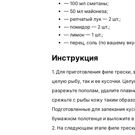
— 100 мл сметаны;
— 50 мл майонеза;
— репчатый лук — 2 шт.;
— помидор — 2 шт.;
— лимон — 1 шт.;
— перец, соль (по вашему вку
Инструкция
1. Для приготовления филе трески, 
целую рыбу, так и ее кусочки. Цел
разрежьте пополам, удалите плавник
срежьте с рыбы кожу таким образо
Подготовленные для запекания кус
бумажном полотенце и выложите в 
2. На следующем этапе филе трески