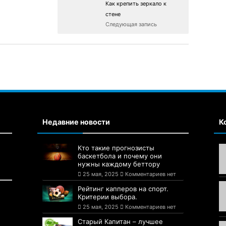
Как крепить зеркало к
стене
Следующая запись
Недавние новости
К
Кто такие прогнозисты
баскетбола и почему они
нужны каждому беттору
25 мая, 2025
Комментариев нет
Рейтинг капперов на спорт.
Критерии выбора.
25 мая, 2025
Комментариев нет
Старый Капитан – лучшее