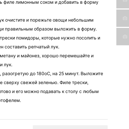
ь филе лимонным соком и добавить в форму
ук очистите и порежьте овощи небольшим
щи правильным образом выложить в форму.
трески помидоры, которые нужно посолить и
н составить репчатый лук.
сметану и майонез, хорошо перемешайте и
 лук.
у, разогретую до 180оС, на 25 минут. Выложите
е сверху свежей зеленью. Филе трески,
отово и его можно подавать к столу с любым
ртофелем.