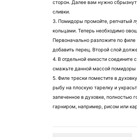
сторон. Далее вам нужно сбрызнут
сливки.
3. Помидоры промойте, репчатый л
кольцами. Теперь необходимо ово
Первоначально разложите по филе 
добавить перец. Второй слой долже
4. В отдельной емкости соедините 
смажьте данной массой помидоры и
5. Филе трески поместите в духовк
рыбу на плоскую тарелку и украсьт
запеченное в духовке, полностью г
гарниром, например, рисом или ка