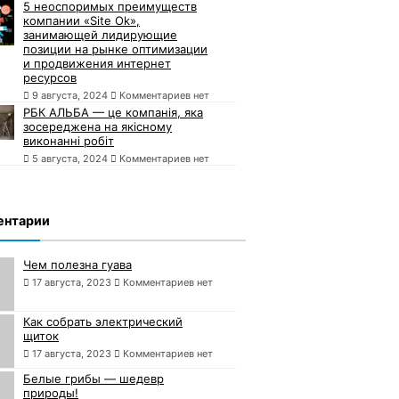
5 неоспоримых преимуществ
компании «Site Ok»,
занимающей лидирующие
позиции на рынке оптимизации
и продвижения интернет
ресурсов
9 августа, 2024
Комментариев нет
РБК АЛЬБА — це компанія, яка
зосереджена на якісному
виконанні робіт
5 августа, 2024
Комментариев нет
ентарии
Чем полезна гуава
17 августа, 2023
Комментариев нет
Как собрать электрический
щиток
17 августа, 2023
Комментариев нет
Белые грибы — шедевр
природы!