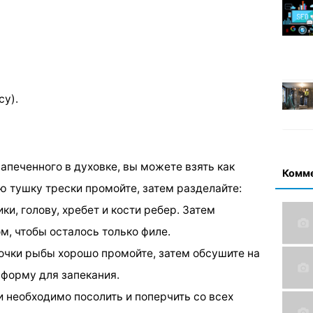
су).
запеченного в духовке, вы можете взять как
Комм
ую тушку трески промойте, затем разделайте:
и, голову, хребет и кости ребер. Затем
м, чтобы осталось только филе.
очки рыбы хорошо промойте, затем обсушите на
форму для запекания.
 необходимо посолить и поперчить со всех