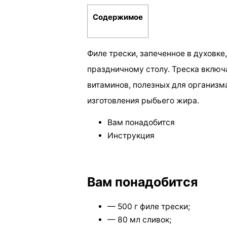
Содержимое
Филе трески, запеченное в духовке
праздничному столу. Треска включ
витаминов, полезных для организм
изготовления рыбьего жира.
Вам понадобится
Инструкция
Вам понадобится
— 500 г филе трески;
— 80 мл сливок;