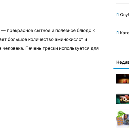
Опу
, — прекрасное сытное и полезное блюдо к
Кате
ает большое количество аминокислот и
а человека. Печень трески используется для
Недав