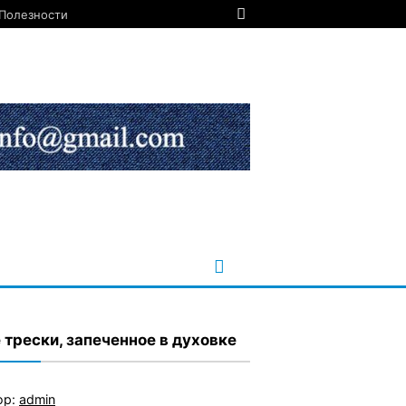
Полезности
 трески, запеченное в духовке
ор:
admin