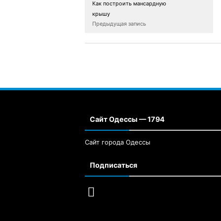
Как построить мансардную
крышу
Предыдущая запись
Сайт Одессы — 1794
Сайт города Одессы
Подписаться