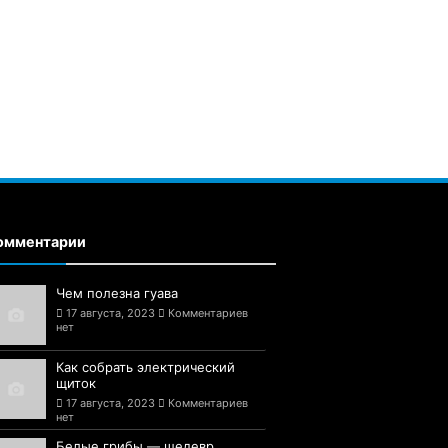
омментарии
Чем полезна гуава
17 августа, 2023
Комментариев
нет
Как собрать электрический
щиток
17 августа, 2023
Комментариев
нет
Белые грибы — шедевр