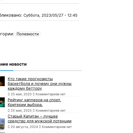
бликовано:
Суббота, 2023/05/27 - 12:45
гории:
Полезности
ние новости
Кто такие прогнозисты
баскетбола и почему они нужны
каждому беттору
25 мая, 2025
Комментариев нет
Рейтинг капперов на спорт.
Критерии выбора.
25 мая, 2025
Комментариев нет
Старый Капитан – лучшее
средство для мужской потенции
20 августа, 2024
Комментариев нет