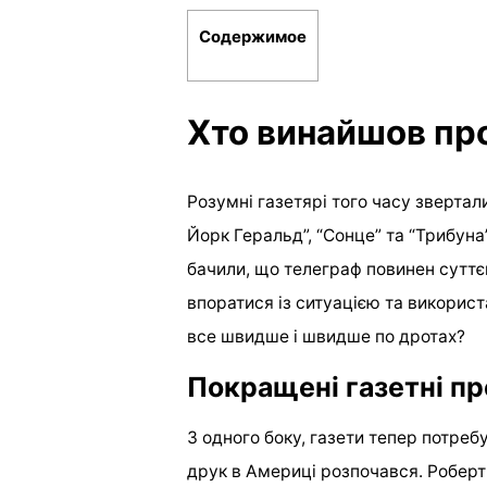
Содержимое
Хто винайшов пр
Розумні газетярі того часу звертал
Йорк Геральд”, “Сонце” та “Трибуна
бачили, що телеграф повинен суттєв
впоратися із ситуацією та використ
все швидше і швидше по дротах?
Покращені газетні п
З одного боку, газети тепер потреб
друк в Америці розпочався. Роберт