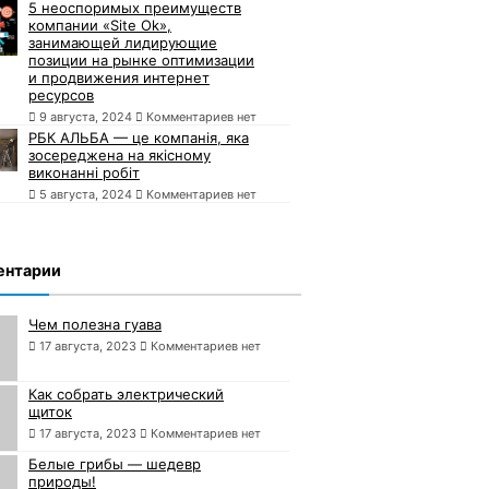
5 неоспоримых преимуществ
компании «Site Ok»,
занимающей лидирующие
позиции на рынке оптимизации
и продвижения интернет
ресурсов
9 августа, 2024
Комментариев нет
РБК АЛЬБА — це компанія, яка
зосереджена на якісному
виконанні робіт
5 августа, 2024
Комментариев нет
ентарии
Чем полезна гуава
17 августа, 2023
Комментариев нет
Как собрать электрический
щиток
17 августа, 2023
Комментариев нет
Белые грибы — шедевр
природы!