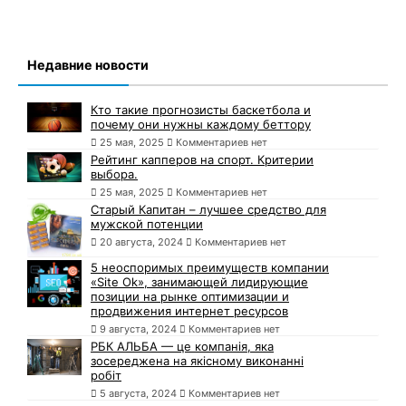
Недавние новости
Кто такие прогнозисты баскетбола и
почему они нужны каждому беттору
25 мая, 2025
Комментариев нет
Рейтинг капперов на спорт. Критерии
выбора.
25 мая, 2025
Комментариев нет
Старый Капитан – лучшее средство для
мужской потенции
20 августа, 2024
Комментариев нет
5 неоспоримых преимуществ компании
«Site Ok», занимающей лидирующие
позиции на рынке оптимизации и
продвижения интернет ресурсов
9 августа, 2024
Комментариев нет
РБК АЛЬБА — це компанія, яка
зосереджена на якісному виконанні
робіт
5 августа, 2024
Комментариев нет