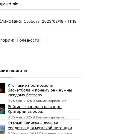
ор:
admin
бликовано:
Суббота, 2023/02/18 - 11:18
гории:
Полезности
ние новости
Кто такие прогнозисты
баскетбола и почему они нужны
каждому беттору
25 мая, 2025
Комментариев нет
Рейтинг капперов на спорт.
Критерии выбора.
25 мая, 2025
Комментариев нет
Старый Капитан – лучшее
средство для мужской потенции
20 августа, 2024
Комментариев нет