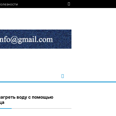
олезности
нагреть воду с помощью
ца