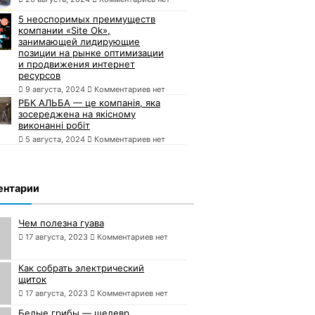
5 неоспоримых преимуществ
компании «Site Ok»,
занимающей лидирующие
позиции на рынке оптимизации
и продвижения интернет
ресурсов
9 августа, 2024
Комментариев нет
РБК АЛЬБА — це компанія, яка
зосереджена на якісному
виконанні робіт
5 августа, 2024
Комментариев нет
ентарии
Чем полезна гуава
17 августа, 2023
Комментариев нет
Как собрать электрический
щиток
17 августа, 2023
Комментариев нет
Белые грибы — шедевр