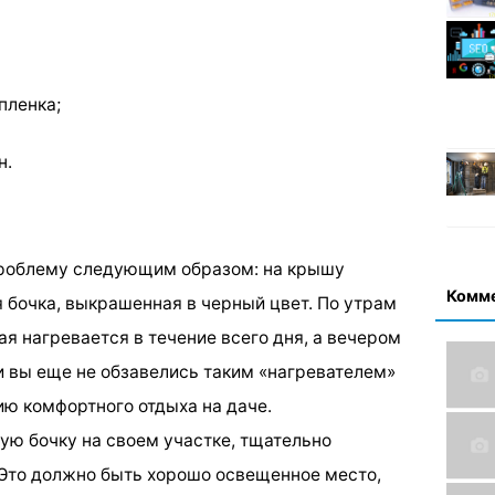
пленка;
н.
проблему следующим образом: на крышу
Комм
 бочка, выкрашенная в черный цвет. По утрам
ая нагревается в течение всего дня, а вечером
и вы еще не обзавелись таким «нагревателем»
ию комфортного отдыха на даче.
ую бочку на своем участке, тщательно
. Это должно быть хорошо освещенное место,