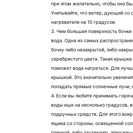
при этом желательно, чтобы оно б
Учитывайте, что ветер, дующий со 
нагревателе на 10 градусов.
3. Чем большая поверхность бочки
вода. Одна из самых распростране
бочку либо незакрытой, либо накр
серебристого цвета. Такая крышка 
поможет воде нагреться. Для лучш
крышкой. Это значительно увеличи
попадать прямые солнечные лучи, 
4. Если вы любите принимать горя
воды еще на несколько градусов, 
подручных средств. Для этого вокр
ящика со стороны, освещенной сол
пленкой, либо застеклить. Неосве