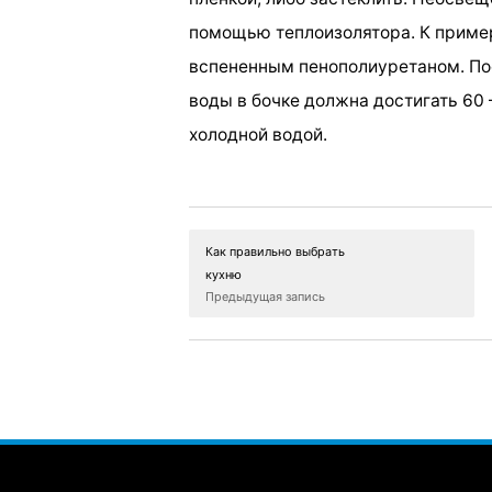
помощью теплоизолятора. К пример
вспененным пенополиуретаном. Пос
воды в бочке должна достигать 60 
холодной водой.
Как правильно выбрать
кухню
Предыдущая запись