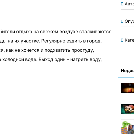
Авт
Опу
бители отдыха на свежем воздухе сталкиваются
Кате
ы на их участке. Регулярно ездить в город,
я, как не хочется и подхватить простуду,
холодной воде. Выход один – нагреть воду,
Недав