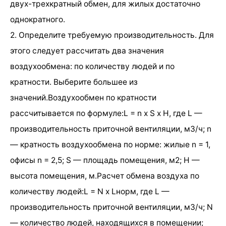
двух-трехкратный обмен, для жилых достаточно
однократного.
2. Определите требуемую производительность. Для
этого следует рассчитать два значения
воздухообмена: по количеству людей и по
кратности. Выберите большее из
значений.Воздухообмен по кратности
рассчитывается по формуле:L = n х S х H, где L —
производительность приточной вентиляции, м3/ч; n
— кратность воздухообмена по норме: жилые n = 1,
офисы n = 2,5; S — площадь помещения, м2; H —
высота помещения, м.Расчет обмена воздуха по
количеству людей:L = N х Lнорм, где L —
производительность приточной вентиляции, м3/ч; N
— количество людей, находящихся в помещении;