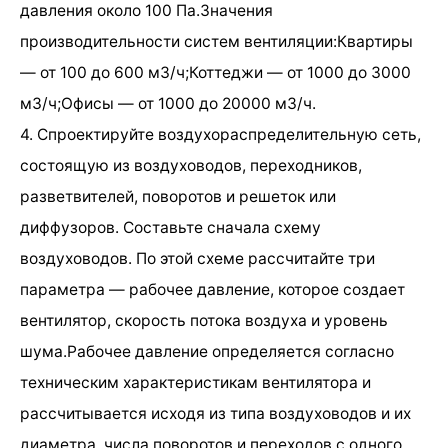
давления около 100 Па.Значения
производительности систем вентиляции:Квартиры
— от 100 до 600 м3/ч;Коттеджи — от 1000 до 3000
м3/ч;Офисы — от 1000 до 20000 м3/ч.
4. Спроектируйте воздухораспределительную сеть,
состоящую из воздуховодов, переходников,
разветвителей, поворотов и решеток или
диффузоров. Составьте сначала схему
воздуховодов. По этой схеме рассчитайте три
параметра — рабочее давление, которое создает
вентилятор, скорость потока воздуха и уровень
шума.Рабочее давление определяется согласно
техническим характеристикам вентилятора и
рассчитывается исходя из типа воздуховодов и их
диаметра, числа поворотов и переходов с одного