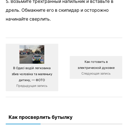
5. Возьмите трехгранный напильник и вставьте в
дрель. Обмакните его в скипидар и осторожно
начинайте сверлить.
Как готовить в
электрической духовке
В Одесі водій легковика
Следующая запись
збив чоловіка та маленьку
дитину, — ФОТО
Предыдущая запись
Как просверлить бутылку