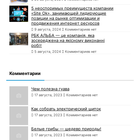
5 неоспоримых преимуществ компании
«Site Ok», занимающей лидирующие
позиции на рынке оптимизации и
продвижения интернет ресурсов
9 августа, 2024
Комментариев нет
РБК АЛЬБА — це компанія, яка
зосереджена на якісному виконанні
робіт
5 августа, 2024
Комментариев нет
Комментарии
Чем полезна гуава
17 августа, 2023
Комментариев нет
Как собрать электрический щиток
17 августа, 2023
Комментариев нет
Белые грибы — шедевр природы!
17 августа, 2023
Комментариев нет