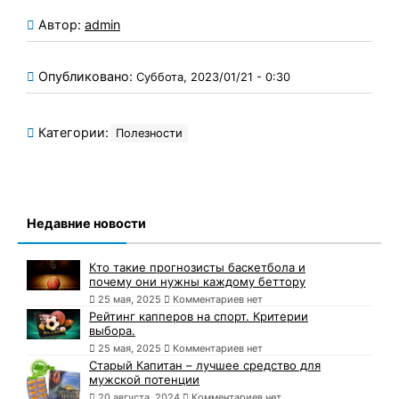
Автор:
admin
Опубликовано:
Суббота, 2023/01/21 - 0:30
Категории:
Полезности
Недавние новости
Кто такие прогнозисты баскетбола и
почему они нужны каждому беттору
25 мая, 2025
Комментариев нет
Рейтинг капперов на спорт. Критерии
выбора.
25 мая, 2025
Комментариев нет
Старый Капитан – лучшее средство для
мужской потенции
20 августа, 2024
Комментариев нет