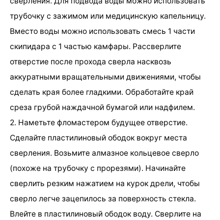
сверления. Для подвода воды можно использовать
трубочку с зажимом или медицинскую капельницу.
Вместо воды можно использовать смесь 1 части
скипидара с 1 частью камфары. Рассверлите
отверстие после прохода сверла насквозь
аккуратными вращательными движениями, чтобы
сделать края более гладкими. Обработайте край
среза грубой наждачной бумагой или надфилем.
2. Наметьте фломастером будущее отверстие.
Сделайте пластилиновый ободок вокруг места
сверления. Возьмите алмазное кольцевое сверло
(похоже на трубочку с прорезями). Начинайте
сверлить резким нажатием на курок дрели, чтобы
сверло легче зацепилось за поверхность стекла.
Влейте в пластилиновый ободок воду. Сверлите на