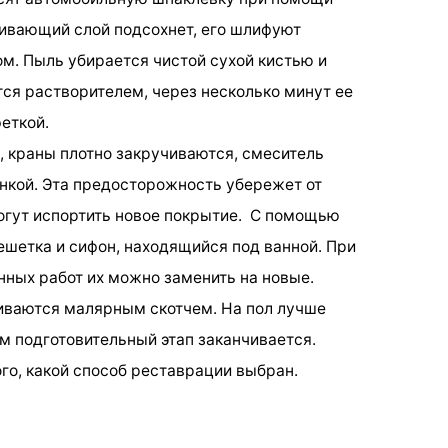
ивающий слой подсохнет, его шлифуют
м. Пыль убирается чистой сухой кистью и
ся растворителем, через несколько минут ее
еткой.
, краны плотно закручиваются, смеситель
нкой. Эта предосторожность убережет от
огут испортить новое покрытие. С помощью
ешетка и сифон, находящийся под ванной. При
ных работ их можно заменить на новые.
иваются малярным скотчем. На пол лучше
ом подготовительный этап заканчивается.
го, какой способ реставрации выбран.