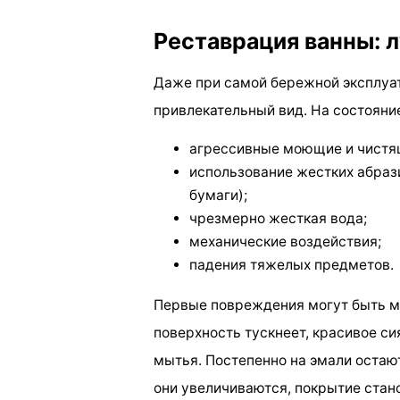
Реставрация ванны: 
Даже при самой бережной эксплуа
привлекательный вид. На состояни
агрессивные моющие и чистя
использование жестких абраз
бумаги);
чрезмерно жесткая вода;
механические воздействия;
падения тяжелых предметов.
Первые повреждения могут быть 
поверхность тускнеет, красивое с
мытья. Постепенно на эмали остаю
они увеличиваются, покрытие ста