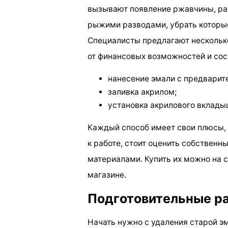
вызывают появление ржавчины, ра
рыжими разводами, убрать которы
Специалисты предлагают нескольк
от финансовых возможностей и сос
нанесение эмали с предвари
заливка акрилом;
установка акрилового вклады
Каждый способ имеет свои плюсы,
к работе, стоит оценить собствен
материалами. Купить их можно на 
магазине.
Подготовительные р
Начать нужно с удаления старой э