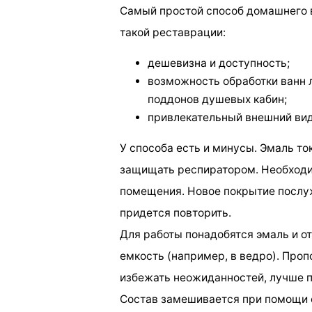
Самый простой способ домашнего 
такой реставрации:
дешевизна и доступность;
возможность обработки ванн л
поддонов душевых кабин;
привлекательный внешний вид
У способа есть и минусы. Эмаль ток
защищать респиратором. Необход
помещения. Новое покрытие послуж
придется повторить.
Для работы понадобятся эмаль и о
емкость (например, в ведро). Про
избежать неожиданностей, лучше п
Состав замешивается при помощи 