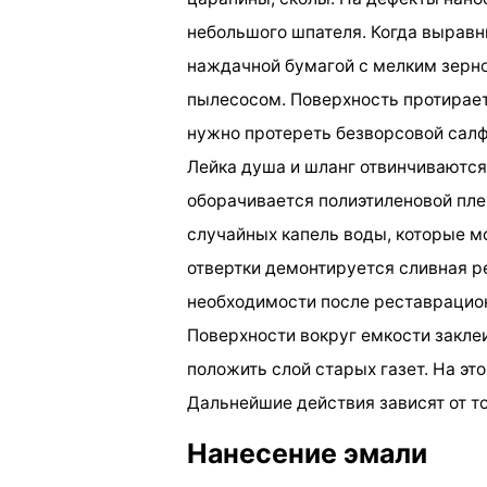
небольшого шпателя. Когда выравн
наждачной бумагой с мелким зерно
пылесосом. Поверхность протирает
нужно протереть безворсовой салф
Лейка душа и шланг отвинчиваются
оборачивается полиэтиленовой пле
случайных капель воды, которые м
отвертки демонтируется сливная р
необходимости после реставрацион
Поверхности вокруг емкости закле
положить слой старых газет. На эт
Дальнейшие действия зависят от то
Нанесение эмали