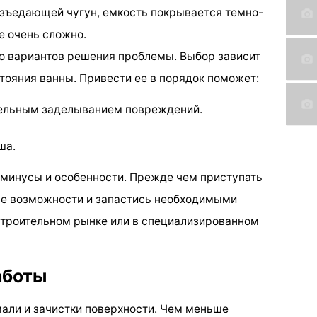
зъедающей чугун, емкость покрывается темно-
е очень сложно.
о вариантов решения проблемы. Выбор зависит
тояния ванны. Привести ее в порядок поможет:
тельным заделыванием повреждений.
ша.
 минусы и особенности. Прежде чем приступать
ные возможности и запастись необходимыми
строительном рынке или в специализированном
аботы
мали и зачистки поверхности. Чем меньше