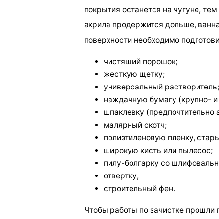
покрытия останется на чугуне, тем
акрила продержится дольше, ванна
поверхности необходимо подготови
чистящий порошок;
жесткую щетку;
универсальный растворитель;
наждачную бумагу (крупно- и
шпаклевку (предпочтительно
малярный скотч;
полиэтиленовую пленку, стары
широкую кисть или пылесос;
пилу-болгарку со шлифовальн
отвертку;
строительный фен.
Чтобы работы по зачистке прошли 