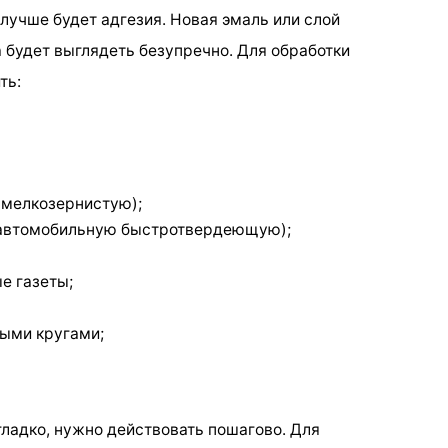
 лучше будет адгезия. Новая эмаль или слой
 будет выглядеть безупречно. Для обработки
ть:
 мелкозернистую);
 автомобильную быстротвердеющую);
е газеты;
ыми кругами;
гладко, нужно действовать пошагово. Для