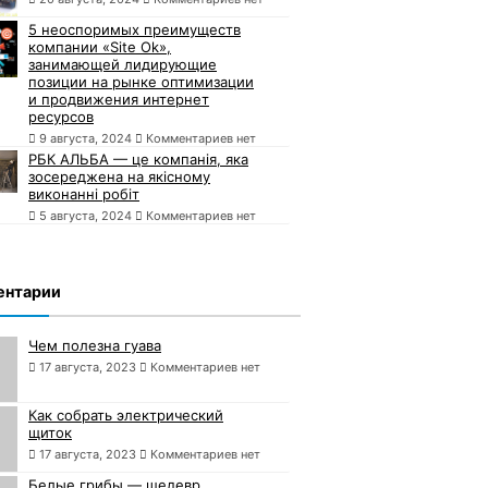
5 неоспоримых преимуществ
компании «Site Ok»,
занимающей лидирующие
позиции на рынке оптимизации
и продвижения интернет
ресурсов
9 августа, 2024
Комментариев нет
РБК АЛЬБА — це компанія, яка
зосереджена на якісному
виконанні робіт
5 августа, 2024
Комментариев нет
ентарии
Чем полезна гуава
17 августа, 2023
Комментариев нет
Как собрать электрический
щиток
17 августа, 2023
Комментариев нет
Белые грибы — шедевр