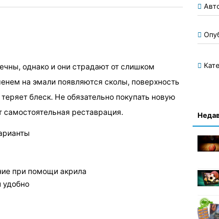
Авт
Опу
Кате
ечны, однако и они страдают от слишком
менем на эмали появляются сколы, поверхность
теряет блеск. Не обязательно покупать новую
т самостоятельная реставрация.
Недав
арианты
ние при помощи акрила
 удобно