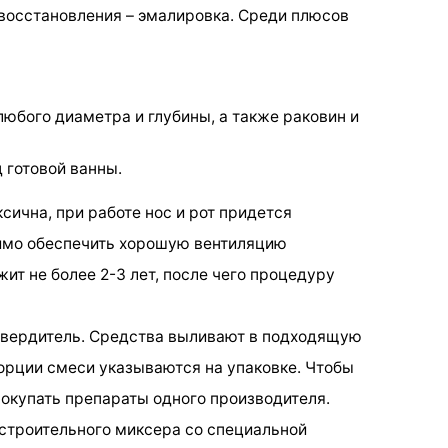
восстановления – эмалировка. Среди плюсов
юбого диаметра и глубины, а также раковин и
 готовой ванны.
сична, при работе нос и рот придется
имо обеспечить хорошую вентиляцию
ит не более 2-3 лет, после чего процедуру
твердитель. Средства выливают в подходящую
порции смеси указываются на упаковке. Чтобы
окупать препараты одного производителя.
строительного миксера со специальной