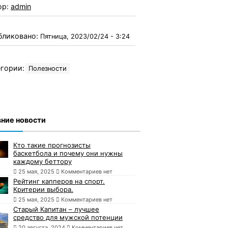
ор:
admin
бликовано:
Пятница, 2023/02/24 - 3:24
гории:
Полезности
ние новости
Кто такие прогнозисты
баскетбола и почему они нужны
каждому беттору
25 мая, 2025
Комментариев нет
Рейтинг капперов на спорт.
Критерии выбора.
25 мая, 2025
Комментариев нет
Старый Капитан – лучшее
средство для мужской потенции
20 августа, 2024
Комментариев нет