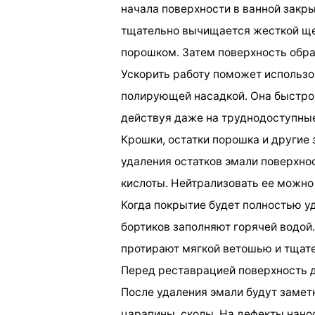
начала поверхности в ванной закр
тщательно вычищается жесткой ще
порошком. Затем поверхность обр
Ускорить работу поможет использ
полирующей насадкой. Она быстро 
действуя даже на труднодоступные
Крошки, остатки порошка и другие
удаления остатков эмали поверхн
кислоты. Нейтрализовать ее можно
Когда покрытие будет полностью уд
бортиков заполняют горячей водой.
протирают мягкой ветошью и тщат
Перед реставрацией поверхность 
После удаления эмали будут замет
царапины, сколы. На дефекты нан