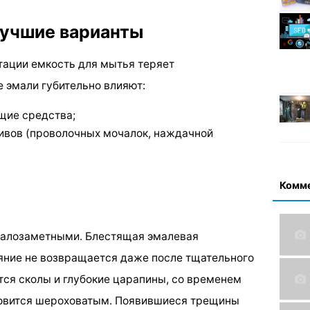
лучшие варианты
тации емкость для мытья теряет
е эмали губительно влияют:
щие средства;
ивов (проволочных мочалок, наждачной
Комм
малозаметными. Блестящая эмалевая
ияние не возвращается даже после тщательного
тся сколы и глубокие царапины, со временем
новится шероховатым. Появившиеся трещины