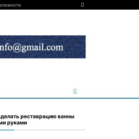
олезности
сделать реставрацию ванны
ми руками