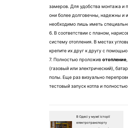
замеров. Для удобства монтажа и п
они более долговечны, надежны и и
необходимо лишь иметь специальн
6. В соответствии с планом, нарис
систему отопления. В местах углов
крепите их друг к другу с помощью
7. Полностью проложив
отопление
(газовый или электрический), бата
полы. Еще раз визуально перепров
тестовый запуск котла и полностью
В Одесі у музеї історії
електротранспорту