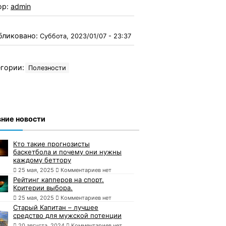
ор:
admin
бликовано:
Суббота, 2023/01/07 - 23:37
гории:
Полезности
ние новости
Кто такие прогнозисты
баскетбола и почему они нужны
каждому беттору
25 мая, 2025
Комментариев нет
Рейтинг капперов на спорт.
Критерии выбора.
25 мая, 2025
Комментариев нет
Старый Капитан – лучшее
средство для мужской потенции
20 августа, 2024
Комментариев нет