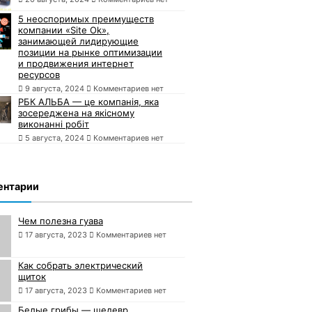
5 неоспоримых преимуществ
компании «Site Ok»,
занимающей лидирующие
позиции на рынке оптимизации
и продвижения интернет
ресурсов
9 августа, 2024
Комментариев нет
РБК АЛЬБА — це компанія, яка
зосереджена на якісному
виконанні робіт
5 августа, 2024
Комментариев нет
ентарии
Чем полезна гуава
17 августа, 2023
Комментариев нет
Как собрать электрический
щиток
17 августа, 2023
Комментариев нет
Белые грибы — шедевр