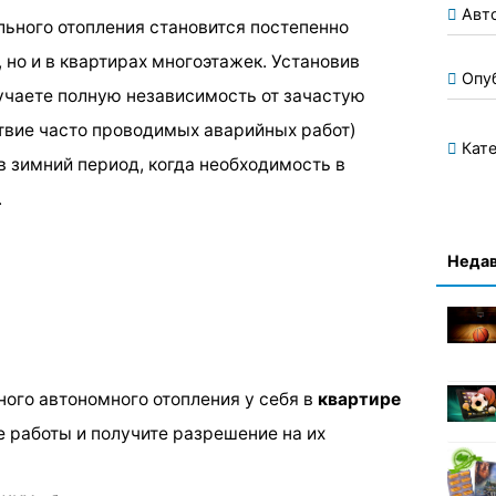
Авт
льного отопления становится постепенно
, но и в квартирах многоэтажек. Установив
Опу
учаете полную независимость от зачастую
твие часто проводимых аварийных работ)
Кате
в зимний период, когда необходимость в
.
Недав
ного автономного отопления у себя в
квартире
 работы и получите разрешение на их