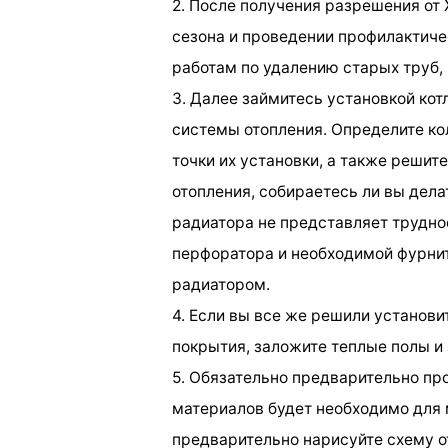
2. После получения разрешения от
сезона и проведении профилактиче
работам по удалению старых труб, 
3. Далее займитесь установкой кот
системы отопления. Определите ко
точки их установки, а также решит
отопления, собираетесь ли вы дела
радиатора не представляет труднос
перфоратора и необходимой фурнит
радиатором.
4. Если вы все же решили установ
покрытия, заложите теплые полы и 
5. Обязательно предварительно про
материалов будет необходимо для 
предварительно нарисуйте схему о