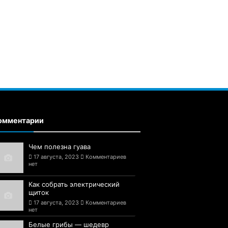
омментарии
Чем полезна гуава
17 августа, 2023
Комментариев
нет
Как собрать электрический
щиток
17 августа, 2023
Комментариев
нет
Белые грибы — шедевр