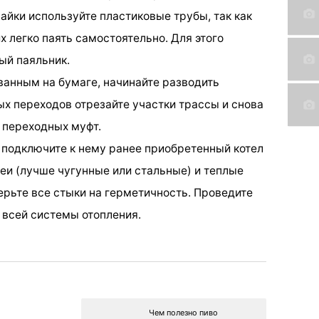
айки используйте пластиковые трубы, так как
х легко паять самостоятельно. Для этого
ый паяльник.
ованным на бумаге, начинайте разводить
ых переходов отрезайте участки трассы и снова
 переходных муфт.
, подключите к нему ранее приобретенный котел
реи (лучше чугунные или стальные) и теплые
ерьте все стыки на герметичность. Проведите
 всей системы отопления.
Чем полезно пиво