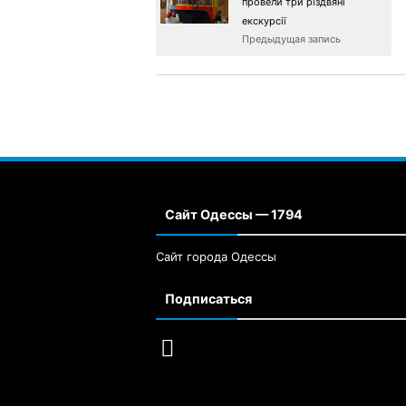
провели три різдвяні
екскурсії
Предыдущая запись
Сайт Одессы — 1794
Сайт города Одессы
Подписаться