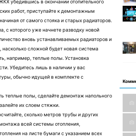
 ЖКХ убедившись в окончании отопительного
ских работ, приступайте к демонтажным
начиная от самого стояка и старых радиаторов.
ла, с которого уже начнете разводку новой
личество вновь устанавливаемых радиаторов и
е, насколько сложной будет новая система
ть, например, теплые полы. Установка
ти. Убедитесь лишь в наличии у вас
уры, обычно идущей в комплекте с
Комм
ить теплые полы, сделайте демонтаж напольного
залейте их слоем стяжки.
считайте, сколько метров трубы и других
монтажа всей системы отопления,
топления на листе бумаги с указанием всех