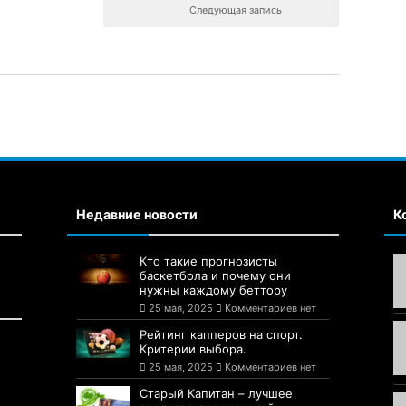
Следующая запись
Недавние новости
К
Кто такие прогнозисты
баскетбола и почему они
нужны каждому беттору
25 мая, 2025
Комментариев нет
Рейтинг капперов на спорт.
Критерии выбора.
25 мая, 2025
Комментариев нет
Старый Капитан – лучшее