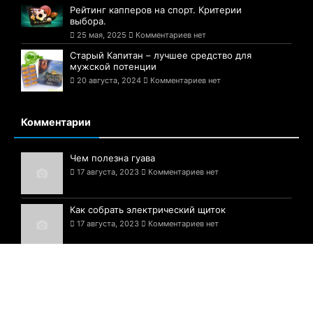
Рейтинг капперов на спорт. Критерии
выбора.
25 мая, 2025
Комментариев нет
Старый Капитан – лучшее средство для
мужской потенции
20 августа, 2024
Комментариев нет
Комментарии
Чем полезна гуава
17 августа, 2023
Комментариев нет
Как собрать электрический щиток
17 августа, 2023
Комментариев нет
Белые грибы — шедевр природы!
17 августа, 2023
Комментариев нет