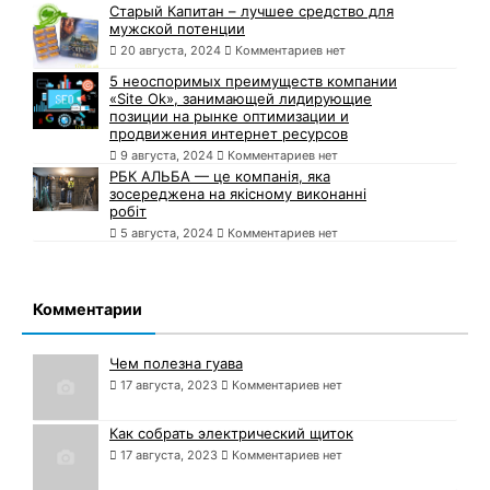
Старый Капитан – лучшее средство для
мужской потенции
20 августа, 2024
Комментариев нет
5 неоспоримых преимуществ компании
«Site Ok», занимающей лидирующие
позиции на рынке оптимизации и
продвижения интернет ресурсов
9 августа, 2024
Комментариев нет
РБК АЛЬБА — це компанія, яка
зосереджена на якісному виконанні
робіт
5 августа, 2024
Комментариев нет
Комментарии
Чем полезна гуава
17 августа, 2023
Комментариев нет
Как собрать электрический щиток
17 августа, 2023
Комментариев нет