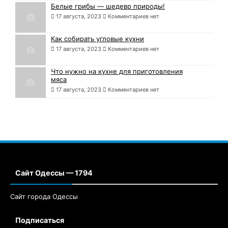
Белые грибы — шедевр природы!
17 августа, 2023
Комментариев нет
Как собирать угловые кухни
17 августа, 2023
Комментариев нет
Что нужно на кухне для приготовления
мяса
17 августа, 2023
Комментариев нет
Сайт Одессы — 1794
Сайт города Одессы
Подписаться