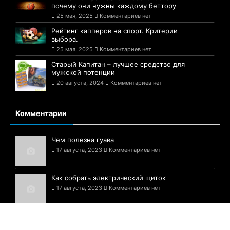
почему они нужны каждому беттору
25 мая, 2025
Комментариев нет
Рейтинг капперов на спорт. Критерии
выбора.
25 мая, 2025
Комментариев нет
Старый Капитан – лучшее средство для
мужской потенции
20 августа, 2024
Комментариев нет
Комментарии
Чем полезна гуава
17 августа, 2023
Комментариев нет
Как собрать электрический щиток
17 августа, 2023
Комментариев нет
Белые грибы — шедевр природы!
17 августа, 2023
Комментариев нет