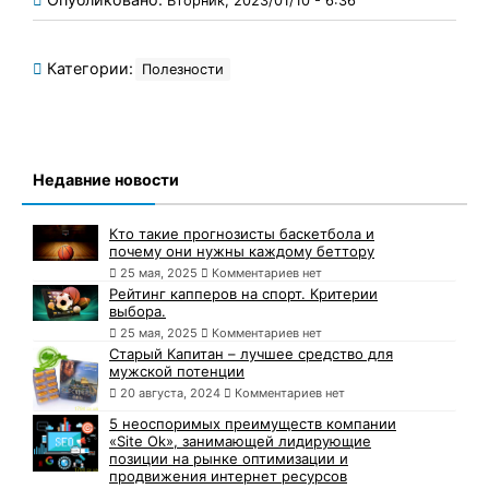
Вторник, 2023/01/10 - 6:36
Категории:
Полезности
Недавние новости
Кто такие прогнозисты баскетбола и
почему они нужны каждому беттору
25 мая, 2025
Комментариев нет
Рейтинг капперов на спорт. Критерии
выбора.
25 мая, 2025
Комментариев нет
Старый Капитан – лучшее средство для
мужской потенции
20 августа, 2024
Комментариев нет
5 неоспоримых преимуществ компании
«Site Ok», занимающей лидирующие
позиции на рынке оптимизации и
продвижения интернет ресурсов