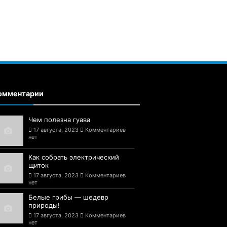
омментарии
Чем полезна гуава
17 августа, 2023
Комментариев
нет
Как собрать электрический
щиток
17 августа, 2023
Комментариев
нет
Белые грибы — шедевр
природы!
17 августа, 2023
Комментариев
нет