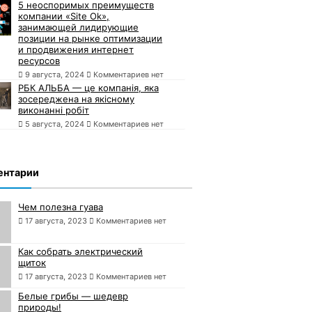
5 неоспоримых преимуществ
компании «Site Ok»,
занимающей лидирующие
позиции на рынке оптимизации
и продвижения интернет
ресурсов
9 августа, 2024
Комментариев нет
РБК АЛЬБА — це компанія, яка
зосереджена на якісному
виконанні робіт
5 августа, 2024
Комментариев нет
ентарии
Чем полезна гуава
17 августа, 2023
Комментариев нет
Как собрать электрический
щиток
17 августа, 2023
Комментариев нет
Белые грибы — шедевр
природы!