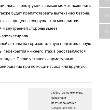
ециальная конструкция замков может позволить
 также будет препятствовать вытеканию бетона.
ческого процесса сооружается монолитная
й и внутренней стороны имеет
нополистирола.
мной» стены на горизонтальную подготовленную
ты перекрытия нижнего этажа расставляются
порядке. После установки арматурных
онирование при помощи насоса или вручную.
Любисток: применение,
свойства и
противопоказания
Следующая запись