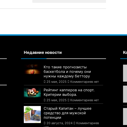
Недавние новости
К
Кто такие прогнозисты
баскетбола и почему они
нужны каждому беттору
25 мая, 2025
Комментариев нет
Рейтинг капперов на спорт.
Критерии выбора.
25 мая, 2025
Комментариев нет
Старый Капитан – лучшее
средство для мужской
потенции
20 августа, 2024
Комментариев
нет