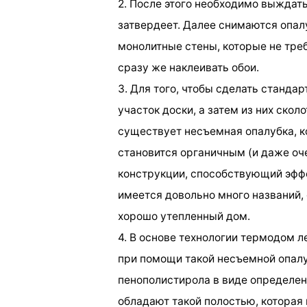
2. После этого необходимо выждат
затвердеет. Далее снимаются опал
монолитные стены, которые не тре
сразу же наклеивать обои.
3. Для того, чтобы сделать станда
участок доски, а затем из них ско
существует несъемная опалубка, к
становится органичным (и даже о
конструкции, способствующий эффе
имеется довольно много названий, 
хорошо утепленный дом.
4. В основе технологии термодом л
при помощи такой несъемной опалу
пенополистирола в виде определе
обладают такой полостью, которая 