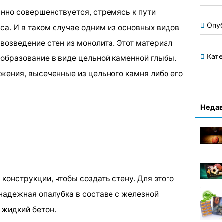
нно совершенствуется, стремясь к пути
Опу
са. И в таком случае одним из основных видов
возведение стен из монолита. Этот материал
Кате
 образование в виде цельной каменной глыбы.
ения, высеченные из цельного камня либо его
Недав
 конструкции, чтобы создать стену. Для этого
надежная опалубка в составе с железной
 жидкий бетон.