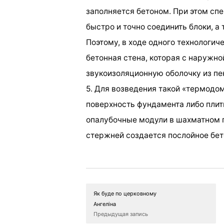
заполняется бетоном. При этом сп
быстро и точно соединить блоки, а
Поэтому, в ходе одного технологи
бетонная стена, которая с наружно
звукоизоляционную оболочку из пе
5. Для возведения такой «термодо
поверхность фундамента либо пли
опалубочные модули в шахматном 
стержней создается послойное бет
Як буде по церковному
Ангеліна
Предыдущая запись