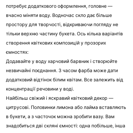
потребує додаткового оформлення, головне —
вчасно міняти воду. Водночас скло дає більше
простору для творчості, відкриваючи погляду не
тільки верхню частину букета. Ось кілька варіантів
створення квіткових композицій у прозорих
ємностях:
Додавайте у воду харчовий барвник і створюйте
незвичайні поєднання. З часом фарба може дати
додатковий відтінок білим квітам. Все залежить від
концентрації речовини у воді.
Найбільш свіжий і яскравий квітковий декор —
цитрусові. Половинки лимона або лайма вставляють
в букети, а з часточок можна зробити вазу. Вам
знадобиться дві скляні ємності: одна побільше, інша