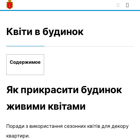
Skip
to
content
Квіти в будинок
Содержимое
Як прикрасити будинок
живими квітами
Поради з використання сезонних квітів для декору
квартири.