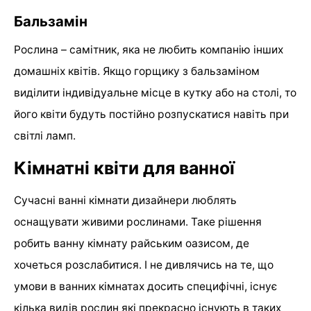
Бальзамін
Рослина – самітник, яка не любить компанію інших
домашніх квітів. Якщо горщику з бальзаміном
виділити індивідуальне місце в кутку або на столі, то
його квіти будуть постійно розпускатися навіть при
світлі ламп.
Кімнатні квіти для ванної
Сучасні ванні кімнати дизайнери люблять
оснащувати живими рослинами. Таке рішення
робить ванну кімнату райським оазисом, де
хочеться розслабитися. І не дивлячись на те, що
умови в ванних кімнатах досить специфічні, існує
кілька видів рослин які прекрасно існують в таких