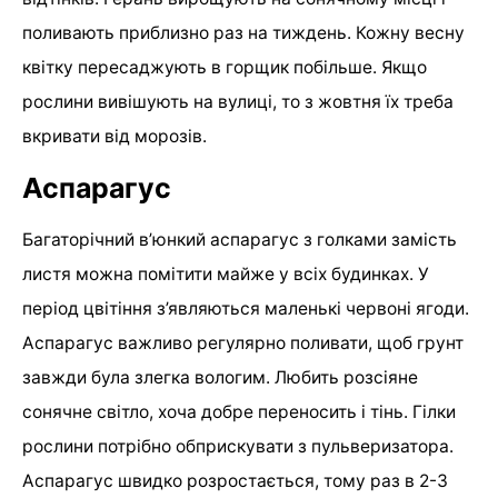
поливають приблизно раз на тиждень. Кожну весну
квітку пересаджують в горщик побільше. Якщо
рослини вивішують на вулиці, то з жовтня їх треба
вкривати від морозів.
Аспарагус
Багаторічний в’юнкий аспарагус з голками замість
листя можна помітити майже у всіх будинках. У
період цвітіння з’являються маленькі червоні ягоди.
Аспарагус важливо регулярно поливати, щоб грунт
завжди була злегка вологим. Любить розсіяне
сонячне світло, хоча добре переносить і тінь. Гілки
рослини потрібно обприскувати з пульверизатора.
Аспарагус швидко розростається, тому раз в 2-3