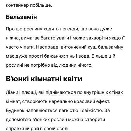
контейнер побільше.
Бальзамін
Про цю рослину ходять легенди, що вона дуже
ніжна, вимагає багато уваги і може захворіти якщо її
часто чіпати. Насправді витончений кущ бальзаміну
має дуже прості бажання: тінь і вода. Більше цій
рослині не потрібно від людини нічого.
В’юнкі кімнатні квіти
Ліани і плющі, які піднімаються по внутрішніх стінах
кімнат, створюють нереально красивий ефект.
Будинок наповнюється легкістю і свіжістю. За
допомогою в’юнких рослин можна створити
справжній рай в своїй оселі.