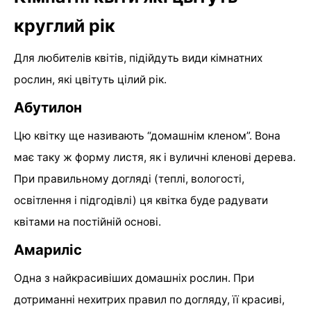
круглий рік
Для любителів квітів, підійдуть види кімнатних
рослин, які цвітуть цілий рік.
Абутилон
Цю квітку ще називають “домашнім кленом”. Вона
має таку ж форму листя, як і вуличні кленові дерева.
При правильному догляді (теплі, вологості,
освітлення і підгодівлі) ця квітка буде радувати
квітами на постійній основі.
Амариліс
Одна з найкрасивіших домашніх рослин. При
дотриманні нехитрих правил по догляду, її красиві,