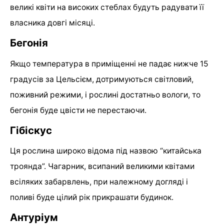
великі квіти на високих стеблах будуть радувати її
власника довгі місяці.
Бегонія
Якщо температура в приміщенні не падає нижче 15
градусів за Цельсієм, дотримуються світловий,
поживний режими, і рослині достатньо вологи, то
бегонія буде цвісти не перестаючи.
Гібіскус
Ця рослина широко відома під назвою “китайська
троянда”. Чагарник, всипаний великими квітами
всіляких забарвлень, при належному догляді і
поливі буде цілий рік прикрашати будинок.
Антуріум