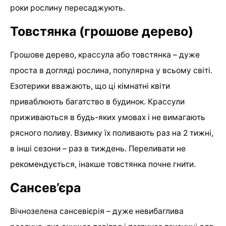
роки рослину пересаджують.
Товстянка (грошове дерево)
Грошове дерево, крассула або товстянка – дуже
проста в догляді рослина, популярна у всьому світі.
Езотерики вважають, що ці кімнатні квіти
приваблюють багатство в будинок. Крассули
приживаються в будь-яких умовах і не вимагають
рясного поливу. Взимку їх поливають раз на 2 тижні,
в інші сезони – раз в тиждень. Переливати не
рекомендується, інакше товстянка почне гнити.
Сансев’єра
Вічнозелена сансевієрія – дуже невибаглива