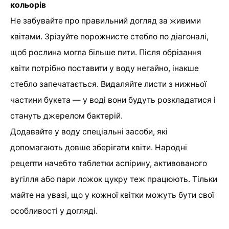
кольорів
Не забувайте про правильний догляд за живими
квітами. Зрізуйте порожнисте стебло по діагоналі,
щоб рослина могла більше пити. Після обрізання
квіти потрібно поставити у воду негайно, інакше
стебло запечатається. Видаляйте листи з нижньої
частини букета — у воді вони будуть розкладатися і
стануть джерелом бактерій.
Додавайте у воду спеціальні засоби, які
допомагають довше зберігати квіти. Народні
рецепти начебто таблетки аспірину, активованого
вугілля або пари ложок цукру теж працюють. Тільки
майте на увазі, що у кожної квітки можуть бути свої
особливості у догляді.