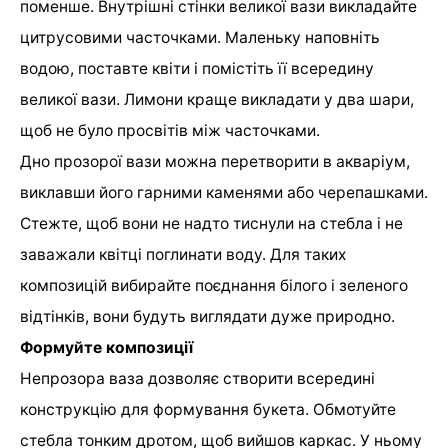
поменше. Внутрішні стінки великої вази викладайте
цитрусовими часточками. Маленьку наповніть
водою, поставте квіти і помістіть її всередину
великої вази. Лимони краще викладати у два шари,
щоб не було просвітів між часточками.
Дно прозорої вази можна перетворити в акваріум,
виклавши його гарними каменями або черепашками.
Стежте, щоб вони не надто тиснули на стебла і не
заважали квітці поглинати воду. Для таких
композицій вибирайте поєднання білого і зеленого
відтінків, вони будуть виглядати дуже природно.
Формуйте композиції
Непрозора ваза дозволяє створити всередині
конструкцію для формування букета. Обмотуйте
стебла тонким дротом, щоб вийшов каркас. У ньому