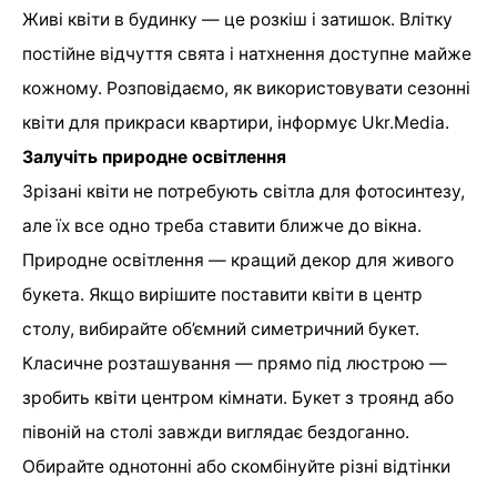
Живі квіти в будинку — це розкіш і затишок. Влітку
постійне відчуття свята і натхнення доступне майже
кожному. Розповідаємо, як використовувати сезонні
квіти для прикраси квартири, інформує Ukr.Media.
Залучіть природне освітлення
Зрізані квіти не потребують світла для фотосинтезу,
але їх все одно треба ставити ближче до вікна.
Природне освітлення — кращий декор для живого
букета. Якщо вирішите поставити квіти в центр
столу, вибирайте об’ємний симетричний букет.
Класичне розташування — прямо під люстрою —
зробить квіти центром кімнати. Букет з троянд або
півоній на столі завжди виглядає бездоганно.
Обирайте однотонні або скомбінуйте різні відтінки