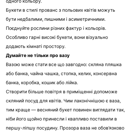
одного кольору.
Букети в стилі прованс з польових квітів можуть
бути недбалими, пишними і асиметричними.
Поєднуйте рослини різних фактур і кольорів.
Особливо гарні високі букети, вони візуально
додають кімнаті простору.
Думайте не тільки про вазу
Вазою може стати все що завгодно: скляна пляшка
або банка, чайна чашка, стопка, келих, консервна
банка, коробка, кошик або лійка.
Створити більше повітря в приміщенні допоможе
скляний посуд для квітів. Чим лаконічнішою є ваза,
тим краще — весняний букет повинен виглядати так,
ніби його щойно принесли і квапливо поставили в
першу-ліпшу посудину. Прозора ваза не обов’язково