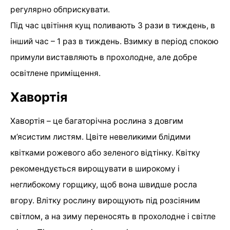
регулярно обприскувати.
Під час цвітіння кущ поливають 3 рази в тиждень, в
інший час – 1 раз в тиждень. Взимку в період спокою
примули виставляють в прохолодне, але добре
освітлене приміщення.
Хавортія
Хавортія – це багаторічна рослина з довгим
м’ясистим листям. Цвіте невеликими блідими
квітками рожевого або зеленого відтінку. Квітку
рекомендується вирощувати в широкому і
неглибокому горщику, щоб вона швидше росла
вгору. Влітку рослину вирощують під розсіяним
світлом, а на зиму переносять в прохолодне і світле