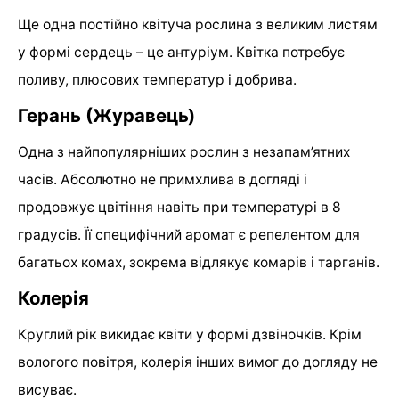
Ще одна постійно квітуча рослина з великим листям
у формі сердець – це антуріум. Квітка потребує
поливу, плюсових температур і добрива.
Герань (Журавець)
Одна з найпопулярніших рослин з незапам’ятних
часів. Абсолютно не примхлива в догляді і
продовжує цвітіння навіть при температурі в 8
градусів. Її специфічний аромат є репелентом для
багатьох комах, зокрема відлякує комарів і тарганів.
Колерія
Круглий рік викидає квіти у формі дзвіночків. Крім
вологого повітря, колерія інших вимог до догляду не
висуває.