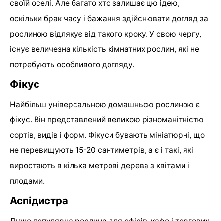
своїй оселі. Але багато хто залишає цю ідею,
оскільки брак часу і бажання здійснювати догляд за
рослиною відлякує від такого кроку. У свою чергу,
існує величезна кількість кімнатних рослин, які не
потребують особливого догляду.
Фікус
Найбільш універсальною домашньою рослиною є
фікус. Він представлений великою різноманітністю
сортів, видів і форм. Фікуси бувають мініатюрні, що
не перевищують 15-20 сантиметрів, а є і такі, які
виростають в кілька метрові дерева з квітами і
плодами.
Аспідистра
Дуже популярна рослина для офісів, кафе і торгових