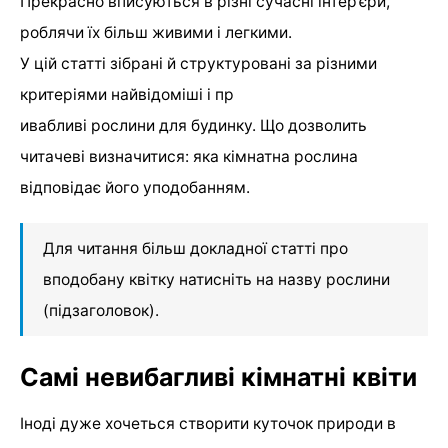
Прекрасно вписуються в різні сучасні інтер’єри,
роблячи їх більш живими і легкими.
У цій статті зібрані й структуровані за різними
критеріями найвідоміші і пр
ивабливі рослини для будинку. Що дозволить
читачеві визначитися: яка кімнатна рослина
відповідає його уподобанням.
Для читання більш докладної статті про
вподобану квітку натисніть на назву рослини
(підзаголовок).
Самі невибагливі кімнатні квіти
Іноді дуже хочеться створити куточок природи в