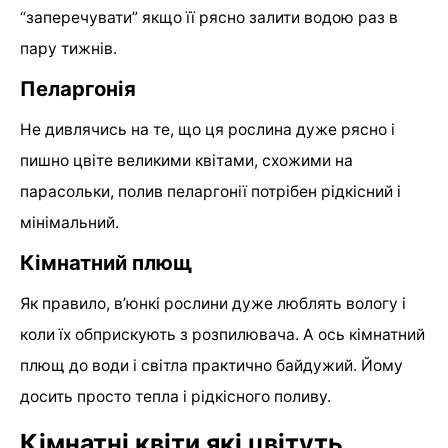
“заперечувати” якщо її рясно залити водою раз в
пару тижнів.
Пеларгонія
Не дивлячись на те, що ця рослина дуже рясно і
пишно цвіте великими квітами, схожими на
парасольки, полив пеларгонії потрібен рідкісний і
мінімальний.
Кімнатний плющ
Як правило, в’юнкі рослини дуже люблять вологу і
коли їх обприскують з розпилювача. А ось кімнатний
плющ до води і світла практично байдужий. Йому
досить просто тепла і рідкісного поливу.
Кімнатні квіти які цвітуть