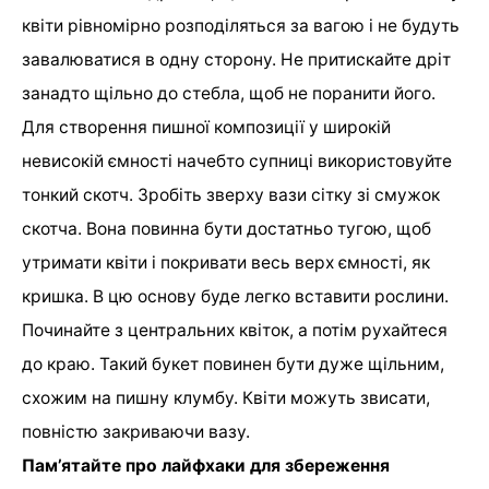
квіти рівномірно розподіляться за вагою і не будуть
завалюватися в одну сторону. Не притискайте дріт
занадто щільно до стебла, щоб не поранити його.
Для створення пишної композиції у широкій
невисокій ємності начебто супниці використовуйте
тонкий скотч. Зробіть зверху вази сітку зі смужок
скотча. Вона повинна бути достатньо тугою, щоб
утримати квіти і покривати весь верх ємності, як
кришка. В цю основу буде легко вставити рослини.
Починайте з центральних квіток, а потім рухайтеся
до краю. Такий букет повинен бути дуже щільним,
схожим на пишну клумбу. Квіти можуть звисати,
повністю закриваючи вазу.
Пам’ятайте про лайфхаки для збереження