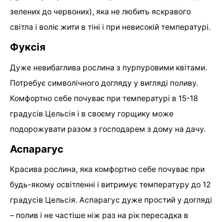
зелених до червоних), яка не любить яскравого
світла і воліє жити в тіні і при невисокій температурі.
Фуксія
Дуже невибаглива рослина з пурпуровими квітами.
Потребує символічного догляду у вигляді поливу.
Комфортно себе почуває при температурі в 15-18
градусів Цельсія і в своєму горщику може
подорожувати разом з господарем з дому на дачу.
Аспарагус
Красива рослина, яка комфортно себе почуває при
будь-якому освітленні і витримує температуру до 12
градусів Цельсія. Аспарагус дуже простий у догляді
– полив і не частіше ніж раз на рік пересадка в