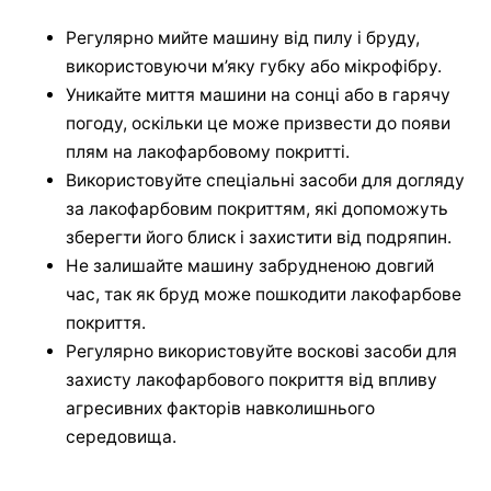
Регулярно мийте машину від пилу і бруду,
використовуючи м’яку губку або мікрофібру.
Уникайте миття машини на сонці або в гарячу
погоду, оскільки це може призвести до появи
плям на лакофарбовому покритті.
Використовуйте спеціальні засоби для догляду
за лакофарбовим покриттям, які допоможуть
зберегти його блиск і захистити від подряпин.
Не залишайте машину забрудненою довгий
час, так як бруд може пошкодити лакофарбове
покриття.
Регулярно використовуйте воскові засоби для
захисту лакофарбового покриття від впливу
агресивних факторів навколишнього
середовища.