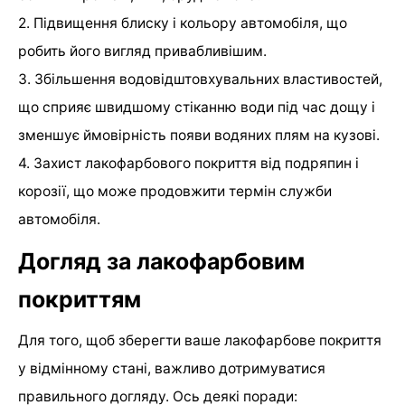
2. Підвищення блиску і кольору автомобіля, що
робить його вигляд привабливішим.
3. Збільшення водовідштовхувальних властивостей,
що сприяє швидшому стіканню води під час дощу і
зменшує ймовірність появи водяних плям на кузові.
4. Захист лакофарбового покриття від подряпин і
корозії, що може продовжити термін служби
автомобіля.
Догляд за лакофарбовим
покриттям
Для того, щоб зберегти ваше лакофарбове покриття
у відмінному стані, важливо дотримуватися
правильного догляду. Ось деякі поради: