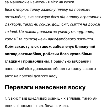
за машиной є нанесення віск на кузов.
Віск створює тонку захисну плівку на поверхні
автомобіля, яка захищає його від впливу агресивних
факторів, таких як сонце, дощ, сніг, сміття на дорозі
та інші. Ця плівка допомагає уникнути подряпин,
корозії та пошкоджень лакофарбового покриття.
Крім захисту, віск також забезпечує блискучий
вигляд автомобілю, роблячи його кузов більш
гладким і привабливим.
Правильно вибраний і
нанесений віск допоможе зберегти красу вашого
авто на протязі довгого часу.
Переваги нанесення воску
1. Захист від шкідливих зовнішніх впливів, таких як
сонячні промені, пил, бруд і смола.