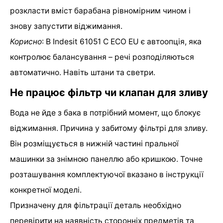
розкласти вміст барабана рівномірним чином і
знову запустити віджимання.
Корисно
: В Indesit 61051 C ECO EU є автоопція, яка
контролює балансування – речі розподіляються
автоматично. Навіть штани та светри.
Не працює фільтр чи клапан для зливу
Вода не йде з бака в потрібний момент, що блокує
віджимання. Причина у забитому фільтрі для зливу.
Він розміщується в нижній частині пральної
машинки за знімною панеллю або кришкою. Точне
розташування комплектуючої вказано в інструкції
конкретної моделі.
Призначену для фільтрації деталь необхідно
перевірити на наявність сторонніх предметів та