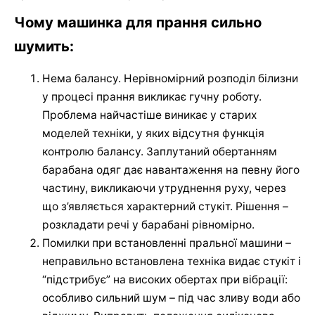
Чому машинка для прання сильно
шумить:
Нема балансу. Нерівномірний розподіл білизни
у процесі прання викликає гучну роботу.
Проблема найчастіше виникає у старих
моделей техніки, у яких відсутня функція
контролю балансу. Заплутаний обертанням
барабана одяг дає навантаження на певну його
частину, викликаючи утруднення руху, через
що з’являється характерний стукіт. Рішення –
розкладати речі у барабані рівномірно.
Помилки при встановленні пральної машини –
неправильно встановлена техніка видає стукіт і
“підстрибує” на високих обертах при вібрації:
особливо сильний шум – під час зливу води або