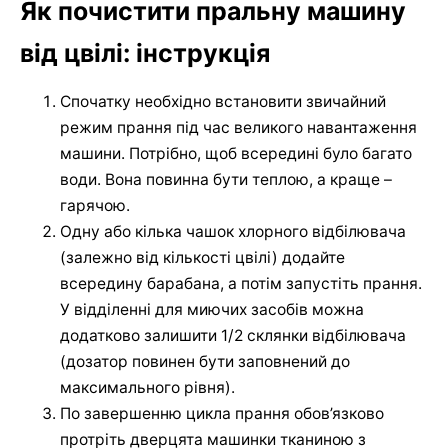
Як почистити пральну машину
від цвілі: інструкція
Спочатку необхідно встановити звичайний
режим прання під час великого навантаження
машини. Потрібно, щоб всередині було багато
води. Вона повинна бути теплою, а краще –
гарячою.
Одну або кілька чашок хлорного відбілювача
(залежно від кількості цвілі) додайте
всередину барабана, а потім запустіть прання.
У відділенні для миючих засобів можна
додатково залишити 1/2 склянки відбілювача
(дозатор повинен бути заповнений до
максимального рівня).
По завершенню цикла прання обов’язково
протріть дверцята машинки тканиною з