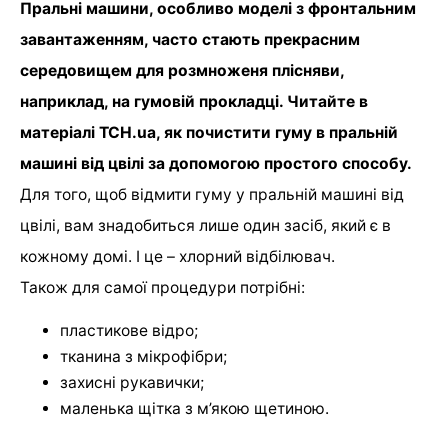
Пральні машини, особливо моделі з фронтальним
завантаженням, часто стають прекрасним
середовищем для розмноженя плісняви,
наприклад, на гумовій прокладці. Читайте в
матеріалі ТСН.ua, як почистити гуму в пральній
машині від цвілі за допомогою простого способу.
Для того, щоб відмити гуму у пральній машині від
цвілі, вам знадобиться лише один засіб, який є в
кожному домі. І це – хлорний відбілювач.
Також для самої процедури потрібні:
пластикове відро;
тканина з мікрофібри;
захисні рукавички;
маленька щітка з м’якою щетиною.