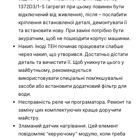
1372D3/1-S (агрегат при цьому повинен бути
відключений від живлення), після – послабити
кріплення встановленої деталі, демонтувати її
та встановити нову. При заміні потрібно бути
акуратним, щоб не пошкодити корпус машинки.
Накип. Іноді ТЕН починає працювати слабше
через накип, що утворився. Достатньо дістати
деталь та вичистити її. Щоб уникнути цього у
майбутньому, рекомендується
використовувати спеціальні пом’якшувальні
засоби або встановити додатковий фільтр для
води.
Несправність реле чи програматора. Ремонт та
заміну цих комплектуючих краще доручити
майстру.
Зламаний датчик нагрівання. Цей елемент
повідомляє “керуючому” модулю, коли треба