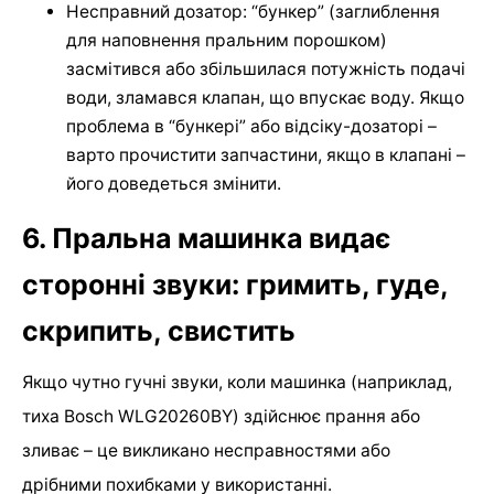
Несправний дозатор: “бункер” (заглиблення
для наповнення пральним порошком)
засмітився або збільшилася потужність подачі
води, зламався клапан, що впускає воду. Якщо
проблема в “бункері” або відсіку-дозаторі –
варто прочистити запчастини, якщо в клапані –
його доведеться змінити.
6. Пральна машинка видає
сторонні звуки: гримить, гуде,
скрипить, свистить
Якщо чутно гучні звуки, коли машинка (наприклад,
тиха Bosch WLG20260BY) здійснює прання або
зливає – це викликано несправностями або
дрібними похибками у використанні.