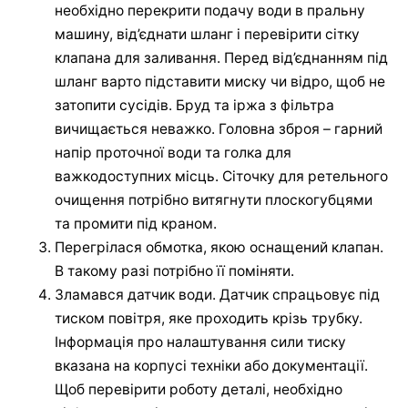
необхідно перекрити подачу води в пральну
машину, від’єднати шланг і перевірити сітку
клапана для заливання. Перед від’єднанням під
шланг варто підставити миску чи відро, щоб не
затопити сусідів. Бруд та іржа з фільтра
вичищається неважко. Головна зброя – гарний
напір проточної води та голка для
важкодоступних місць. Сіточку для ретельного
очищення потрібно витягнути плоскогубцями
та промити під краном.
Перегрілася обмотка, якою оснащений клапан.
В такому разі потрібно її поміняти.
Зламався датчик води. Датчик спрацьовує під
тиском повітря, яке проходить крізь трубку.
Інформація про налаштування сили тиску
вказана на корпусі техніки або документації.
Щоб перевірити роботу деталі, необхідно