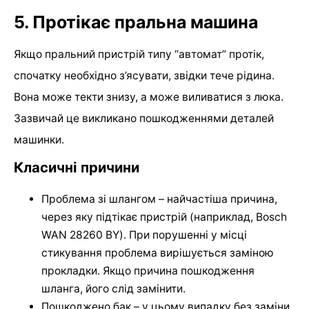
5. Протікає пральна машина
Якщо пральний пристрій типу “автомат” протік,
спочатку необхідно з’ясувати, звідки тече рідина.
Вона може текти знизу, а може виливатися з люка.
Зазвичай це викликано пошкодженнями деталей
машинки.
Класичні причини
Проблема зі шлангом – найчастіша причина,
через яку підтікає пристрій (наприклад, Bosch
WAN 28260 BY). При порушенні у місці
стикування проблема вирішується заміною
прокладки. Якщо причина пошкодження
шланга, його слід замінити.
Пошкоджено бак – у цьому випадку без заміни