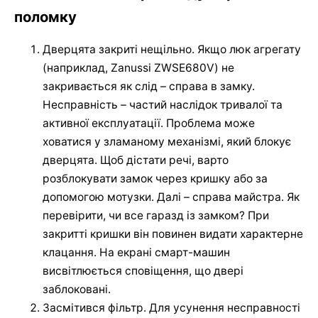
поломку
Дверцята закриті нещільно. Якщо люк агрегату
(наприклад, Zanussi ZWSE680V) не
закривається як слід – справа в замку.
Несправність – частий наслідок тривалої та
активної експлуатації. Проблема може
ховатися у зламаному механізмі, який блокує
дверцята. Щоб дістати речі, варто
розблокувати замок через кришку або за
допомогою мотузки. Далі – справа майстра. Як
перевірити, чи все гаразд із замком? При
закритті кришки він повинен видати характерне
клацання. На екрані смарт-машин
висвітлюється сповіщення, що двері
заблоковані.
Засмітився фільтр. Для усунення несправності