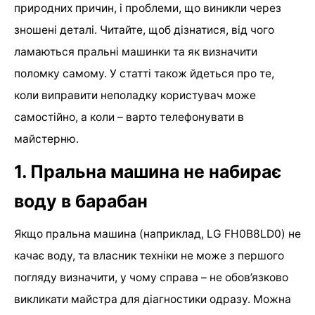
природних причин, і проблеми, що виникли через
зношені деталі. Читайте, щоб дізнатися, від чого
ламаються пральні машинки та як визначити
поломку самому. У статті також йдеться про те,
коли виправити неполадку користувач може
самостійно, а коли – варто телефонувати в
майстерню.
1. Пральна машина не набирає
воду в барабан
Якщо пральна машина (наприклад, LG FH0B8LD0) не
качає воду, та власник техніки не може з першого
погляду визначити, у чому справа – не обов’язково
викликати майстра для діагностики одразу. Можна