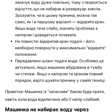
закачує воду дуже повільно, тому створюється
відчуття, що не набирає в резервуар зовсім.
Зрозуміти, чи в цьому причина, можна так
само, як і в першому варіанті — відкрити кран.
Якщо вода тече слабо, значить проблема з
напором і доведеться почекати.
Не повністю відкритий кран подачі – його
необхідно повернути у максимально “відкрите”
положення.
Передавлено шланг подачі води. Особливо це
актуально, якщо машинка вбудована в тумбу
чи стелаж. Якщо з напором та краном повний
порядок, варто шукати причину у самій техніці.
Примітка
: Машинка із “запасним” баком буде прати,
навіть коли вода відключена або її напір слабкий.
Машинка не набирає воду через