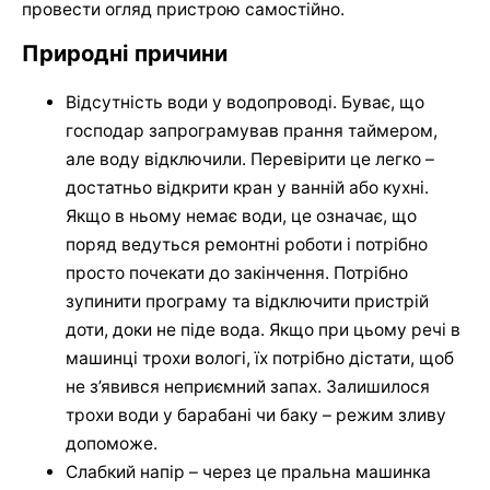
провести огляд пристрою самостійно.
Природні причини
Відсутність води у водопроводі. Буває, що
господар запрограмував прання таймером,
але воду відключили. Перевірити це легко –
достатньо відкрити кран у ванній або кухні.
Якщо в ньому немає води, це означає, що
поряд ведуться ремонтні роботи і потрібно
просто почекати до закінчення. Потрібно
зупинити програму та відключити пристрій
доти, доки не піде вода. Якщо при цьому речі в
машинці трохи вологі, їх потрібно дістати, щоб
не з’явився неприємний запах. Залишилося
трохи води у барабані чи баку – режим зливу
допоможе.
Слабкий напір – через це пральна машинка