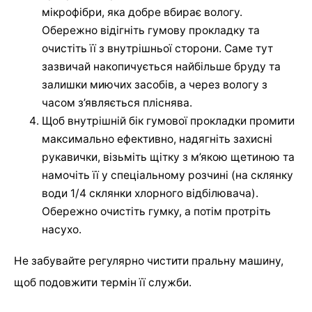
мікрофібри, яка добре вбирає вологу.
Обережно відігніть гумову прокладку та
очистіть її з внутрішньої сторони. Саме тут
зазвичай накопичується найбільше бруду та
залишки миючих засобів, а через вологу з
часом з’являється пліснява.
Щоб внутрішній бік гумової прокладки промити
максимально ефективно, надягніть захисні
рукавички, візьміть щітку з м’якою щетиною та
намочіть її у спеціальному розчині (на склянку
води 1/4 склянки хлорного відбілювача).
Обережно очистіть гумку, а потім протріть
насухо.
Не забувайте регулярно чистити пральну машину,
щоб подовжити термін її служби.