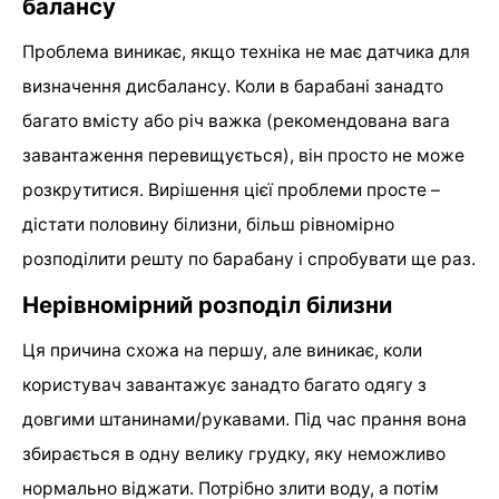
балансу
Проблема виникає, якщо техніка не має датчика для
визначення дисбалансу. Коли в барабані занадто
багато вмісту або річ важка (рекомендована вага
завантаження перевищується), він просто не може
розкрутитися. Вирішення цієї проблеми просте –
дістати половину білизни, більш рівномірно
розподілити решту по барабану і спробувати ще раз.
Нерівномірний розподіл білизни
Ця причина схожа на першу, але виникає, коли
користувач завантажує занадто багато одягу з
довгими штанинами/рукавами. Під час прання вона
збирається в одну велику грудку, яку неможливо
нормально віджати. Потрібно злити воду, а потім