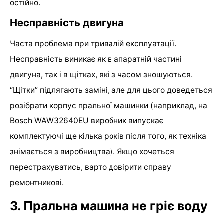
остійно.
Несправність двигуна
Часта проблема при тривалій експлуатації.
Несправність виникає як в апаратній частині
двигуна, так і в щітках, які з часом зношуються.
“Щітки” підлягають заміні, але для цього доведеться
розібрати корпус пральної машинки (наприклад, на
Bosch WAW32640EU виробник випускає
комплектуючі ще кілька років після того, як техніка
знімається з виробництва). Якщо хочеться
перестрахуватись, варто довірити справу
ремонтникові.
3. Пральна машина не гріє воду