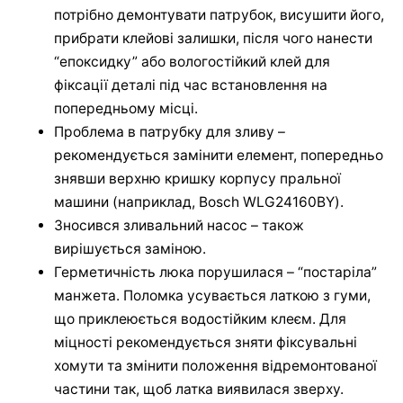
потрібно демонтувати патрубок, висушити його,
прибрати клейові залишки, після чого нанести
“епоксидку” або вологостійкий клей для
фіксації деталі під час встановлення на
попередньому місці.
Проблема в патрубку для зливу –
рекомендується замінити елемент, попередньо
знявши верхню кришку корпусу пральної
машини (наприклад, Bosch WLG24160BY).
Зносився зливальний насос – також
вирішується заміною.
Герметичність люка порушилася – “постаріла”
манжета. Поломка усувається латкою з гуми,
що приклеюється водостійким клеєм. Для
міцності рекомендується зняти фіксувальні
хомути та змінити положення відремонтованої
частини так, щоб латка виявилася зверху.