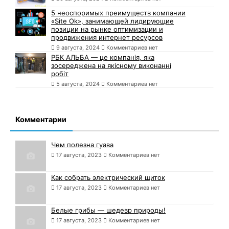
5 неоспоримых преимуществ компании
«Site Ok», занимающей лидирующие
позиции на рынке оптимизации и
продвижения интернет ресурсов
9 августа, 2024
Комментариев нет
РБК АЛЬБА — це компанія, яка
зосереджена на якісному виконанні
робіт
5 августа, 2024
Комментариев нет
Комментарии
Чем полезна гуава
17 августа, 2023
Комментариев нет
Как собрать электрический щиток
17 августа, 2023
Комментариев нет
Белые грибы — шедевр природы!
17 августа, 2023
Комментариев нет