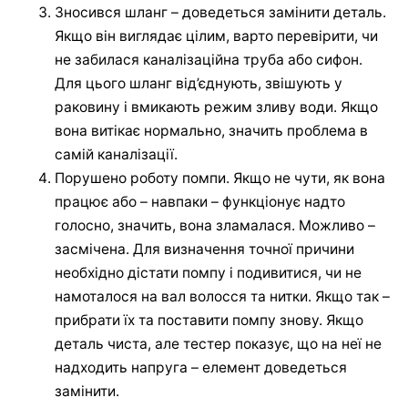
Зносився шланг – доведеться замінити деталь.
Якщо він виглядає цілим, варто перевірити, чи
не забилася каналізаційна труба або сифон.
Для цього шланг від’єднують, звішують у
раковину і вмикають режим зливу води. Якщо
вона витікає нормально, значить проблема в
самій каналізації.
Порушено роботу помпи. Якщо не чути, як вона
працює або – навпаки – функціонує надто
голосно, значить, вона зламалася. Можливо –
засмічена. Для визначення точної причини
необхідно дістати помпу і подивитися, чи не
намоталося на вал волосся та нитки. Якщо так –
прибрати їх та поставити помпу знову. Якщо
деталь чиста, але тестер показує, що на неї не
надходить напруга – елемент доведеться
замінити.