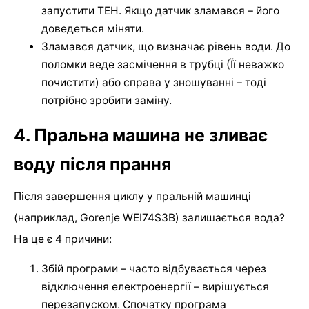
запустити ТЕН. Якщо датчик зламався – його
доведеться міняти.
Зламався датчик, що визначає рівень води. До
поломки веде засмічення в трубці (Її неважко
почистити) або справа у зношуванні – тоді
потрібно зробити заміну.
4. Пральна машина не зливає
воду після прання
Після завершення циклу у пральній машинці
(наприклад, Gorenje WEI74S3B) залишається вода?
На це є 4 причини:
Збій програми – часто відбувається через
відключення електроенергії – вирішується
перезапуском. Спочатку програма