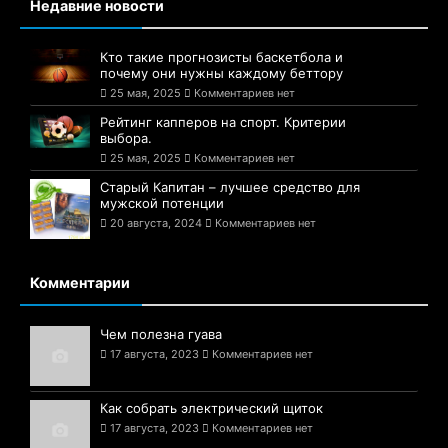
Недавние новости
Кто такие прогнозисты баскетбола и
почему они нужны каждому беттору
25 мая, 2025
Комментариев нет
Рейтинг капперов на спорт. Критерии
выбора.
25 мая, 2025
Комментариев нет
Старый Капитан – лучшее средство для
мужской потенции
20 августа, 2024
Комментариев нет
Комментарии
Чем полезна гуава
17 августа, 2023
Комментариев нет
Как собрать электрический щиток
17 августа, 2023
Комментариев нет