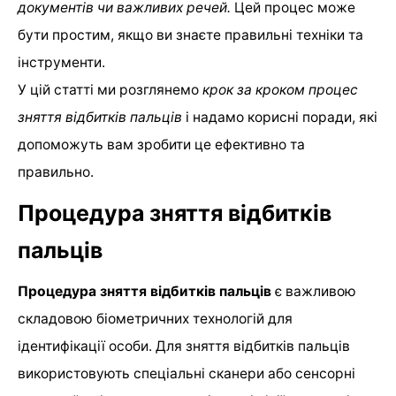
документів чи важливих речей.
Цей процес може
бути простим, якщо ви знаєте правильні техніки та
інструменти.
У цій статті ми розглянемо
крок за кроком процес
зняття відбитків пальців
і надамо корисні поради, які
допоможуть вам зробити це ефективно та
правильно.
Процедура зняття відбитків
пальців
Процедура зняття відбитків пальців
є важливою
складовою біометричних технологій для
ідентифікації особи. Для зняття відбитків пальців
використовують спеціальні сканери або сенсорні