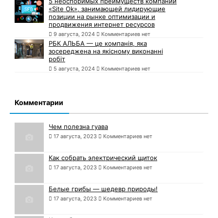
5 неоспоримых преимуществ компании
«Site Ok», занимающей лидирующие
позиции на рынке оптимизации и
продвижения интернет ресурсов
9 августа, 2024
Комментариев нет
РБК АЛЬБА — це компанія, яка
зосереджена на якісному виконанні
робіт
5 августа, 2024
Комментариев нет
Комментарии
Чем полезна гуава
17 августа, 2023
Комментариев нет
Как собрать электрический щиток
17 августа, 2023
Комментариев нет
Белые грибы — шедевр природы!
17 августа, 2023
Комментариев нет