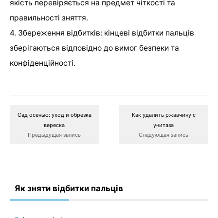
якість перевіряється на предмет чіткості та
правильності зняття.
4. Збереження відбитків: кінцеві відбитки пальців
зберігаються відповідно до вимог безпеки та
конфіденційності.
Сад осенью: уход и обрезка
Как удалить ржавчину с
вереска
унитаза
Предыдущая запись
Следующая запись
Як зняти відбитки пальців