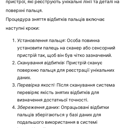
пристрої, які реєструють унікальні лінії та деталі на
поверхні пальця.
Процедура зняття відбитків пальців включає
наступні кроки:
Установлення пальця
: Особа повинна
установити палець на сканер або сенсорний
пристрій так, щоб він був чітко зазначений.
Сканування відбитків
: Пристрій сканує
поверхню пальця для реєстрації унікальних
даних.
Перевірка якості
: Після сканування система
перевіряє якість знятих відбитків для
визначення достатньої точності.
Збереження даних
: Опрацьовані відбитки
пальців зберігаються у базі даних для
подальшого використання в системі