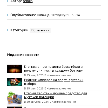
Автор:
admin
Опубликовано:
Пятница, 2023/03/31 - 18:14
Категории:
Полезности
Недавние новости
Кто такие прогнозисты баскетбола и
почему они нужны каждому беттору
25 мая, 2025
Комментариев нет
Рейтинг капперов на спорт. Критерии
выбора.
25 мая, 2025
Комментариев нет
Старый Капитан – лучшее средство для
мужской потенции
20 августа, 2024
Комментариев нет