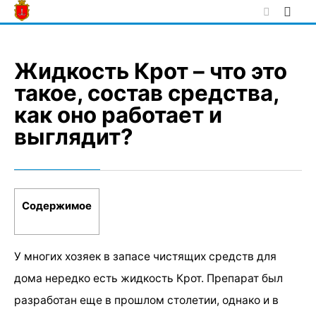
Skip
to
content
Жидкость Крот – что это
такое, состав средства,
как оно работает и
выглядит?
Содержимое
У многих хозяек в запасе чистящих средств для
дома нередко есть жидкость Крот. Препарат был
разработан еще в прошлом столетии, однако и в