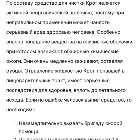
По составу средство для чистки Крот является
активной неорганической щелочью, поэтому при
неправильном применении может нанести
серьезный вред здоровью человека. Особенно
опасно попадание вещества на слизистые оболочки,
при котором возникают обширные химические
ожоги. Они очень медленно заживают, оставляя
рубцы. Отравление жидкостью Крот, попавшей в
пищеварительный тракт, имеет серьезные
последствия для здоровья, вплоть до летального
исхода. Если по ошибке человек выпил средство, то
необходимо:
Незамедлительно вызвать бригаду скорой
помощи.
До приезда медиков выпить не менее 2 л