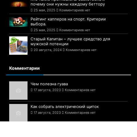
почему они нужны каждому беттору
25 мая, 2025
Комментариев нет
Рейтинг капперов на спорт. Критерии
выбора.
25 мая, 2025
Комментариев нет
Старый Капитан – лучшее средство для
мужской потенции
20 августа, 2024
Комментариев нет
Комментарии
Чем полезна гуава
17 августа, 2023
Комментариев нет
Как собрать электрический щиток
17 августа, 2023
Комментариев нет
Белые грибы — шедевр природы!
17 августа, 2023
Комментариев нет