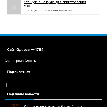
Что нужно на кухне для приготовления
мяса
17 августа, 2023
Комментариев нет
Сайт Одессы — 1794
Сайт города Одессы
Подписаться
Недавние новости
Кто такие прогнозисты баскетбола и