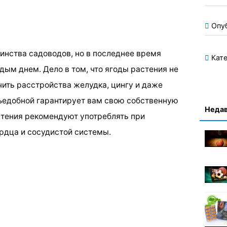
Опу
шинства садоводов, но в последнее время
Кате
дым днем. Дело в том, что ягоды растения не
чить расстройства желудка, цингу и даже
ъедобной гарантирует вам свою собственную
Недав
астения рекомендуют употреблять при
ердца и сосудистой системы.