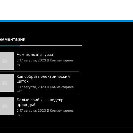
омментарии
Чем полезна гуава
17 августа, 2023
Комментариев
нет
Как собрать электрический
щиток
17 августа, 2023
Комментариев
нет
Белые грибы — шедевр
природы!
17 августа, 2023
Комментариев
нет