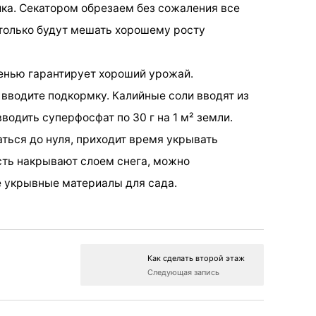
ика. Секатором обрезаем без сожаления все
 только будут мешать хорошему росту
енью гарантирует хороший урожай.
 вводите подкормку. Калийные соли вводят из
вводить суперфосфат по 30 г на 1 м² земли.
ться до нуля, приходит время укрывать
сть накрывают слоем снега, можно
е укрывные материалы для сада.
Как сделать второй этаж
Следующая запись