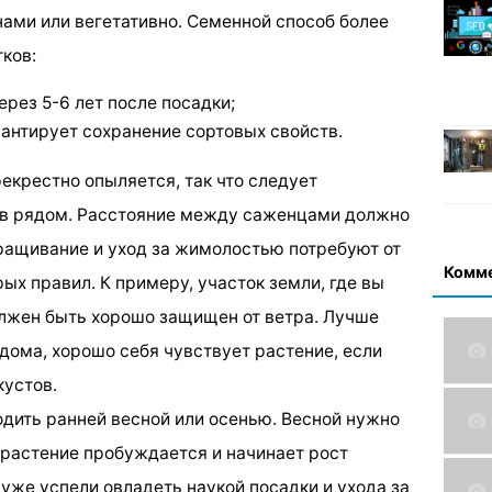
ами или вегетативно. Семенной способ более
ков:
ерез 5-6 лет после посадки;
антирует сохранение сортовых свойств.
екрестно опыляется, так что следует
ов рядом. Расстояние между саженцами должно
ращивание и уход за жимолостью потребуют от
Комм
ых правил. К примеру, участок земли, где вы
лжен быть хорошо защищен от ветра. Лучше
дома, хорошо себя чувствует растение, если
кустов.
дить ранней весной или осенью. Весной нужно
 растение пробуждается и начинает рост
уже успели овладеть наукой посадки и ухода за