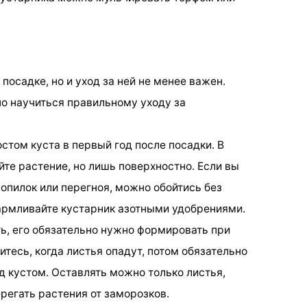
осадке, но и уход за ней не менее важен.
о научиться правильному уходу за
стом куста в первый год после посадки. В
те растение, но лишь поверхностно. Если вы
опилок или перегноя, можно обойтись без
армливайте кустарник азотными удобрениями.
ть, его обязательно нужно формировать при
тесь, когда листья опадут, потом обязательно
д кустом. Оставлять можно только листья,
регать растения от заморозков.