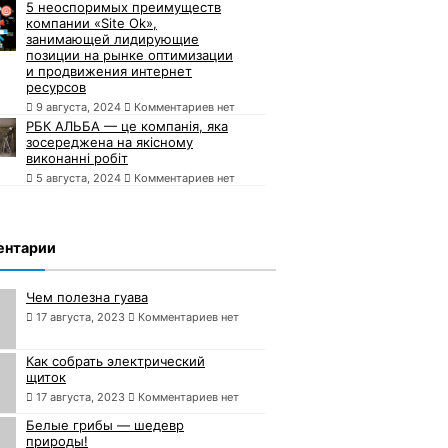
5 неоспоримых преимуществ
компании «Site Ok»,
занимающей лидирующие
позиции на рынке оптимизации
и продвижения интернет
ресурсов
9 августа, 2024
Комментариев нет
РБК АЛЬБА — це компанія, яка
зосереджена на якісному
виконанні робіт
5 августа, 2024
Комментариев нет
ентарии
Чем полезна гуава
17 августа, 2023
Комментариев нет
Как собрать электрический
щиток
17 августа, 2023
Комментариев нет
Белые грибы — шедевр
природы!