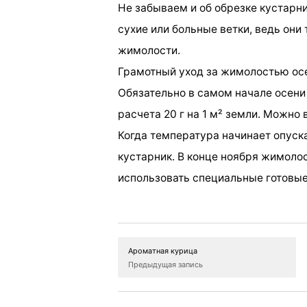
Не забываем и об обрезке кустарн
сухие или больные ветки, ведь они
жимолости.
Грамотный уход за жимолостью ос
Обязательно в самом начале осени
расчета 20 г на 1 м² земли. Можно 
Когда температура начинает опуска
кустарник. В конце ноября жимоло
использовать специальные готовы
Ароматная курица
Предыдущая запись