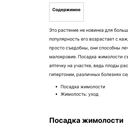
Содержимое
Это растение не новинка для боль
популярность его возрастает с каж
просто съедобны, они способны ле
малокровие. Посадка жимолости с
аптечку на участке, ведь плоды р
гипертонии, различных болезнях с
Посадка жимолости
Жимолость: уход
Посадка жимолости