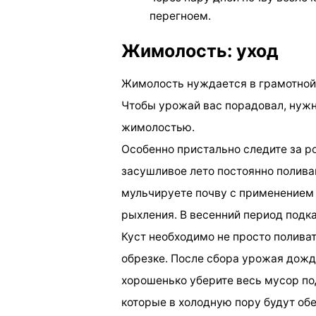
перегноем.
Жимолость: уход
Жимолость нуждается в грамотной п
Чтобы урожай вас порадовал, нужн
жимолостью.
Особенно пристально следите за ро
засушливое лето постоянно поливай
мульчируете почву с применением 
рыхления. В весенний период подк
Куст необходимо не просто полива
обрезке. После сбора урожая дожди
хорошенько уберите весь мусор по
которые в холодную пору будут обе