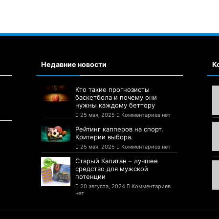
Недавние новости
К
Кто такие прогнозисты
баскетбола и почему они
нужны каждому беттору
25 мая, 2025
Комментариев нет
Рейтинг капперов на спорт.
Критерии выбора.
25 мая, 2025
Комментариев нет
Старый Капитан – лучшее
средство для мужской
потенции
20 августа, 2024
Комментариев
нет