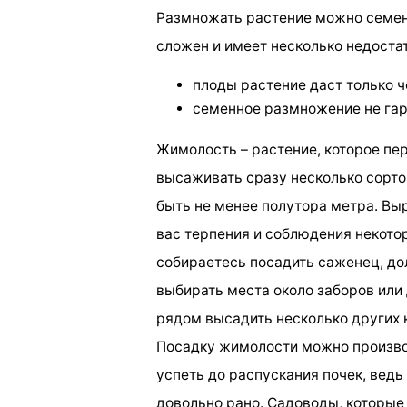
Размножать растение можно семен
сложен и имеет несколько недостат
плоды растение даст только ч
семенное размножение не гар
Жимолость – растение, которое пер
высаживать сразу несколько сорт
быть не менее полутора метра. Вы
вас терпения и соблюдения некотор
собираетесь посадить саженец, до
выбирать места около заборов или 
рядом высадить несколько других 
Посадку жимолости можно произво
успеть до распускания почек, ведь
довольно рано. Садоводы, которые 