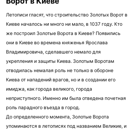
Ворот в Киеве
Летописи гласят, что строительство Золотых Ворот в
Киеве началось ни много ни мало, в 1037 году. Кто
же построил Золотые Ворота в Киеве? Появились
они в Киеве во времена княженья Ярослава
Владимировича, сделавшего немало для
укрепления и защиты Киева. Золотым Воротам
отводилась немалая роль не только в обороне
Киева от нападений врагов, но и в создании его
имиджа, как города великого, города
неприступного. Именно им была отведена почетная
роль парадного въезда в город.
До определенного момента, Золотые Ворота
упоминаются в летописях под названием Великие, и