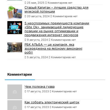
25 мая, 2025
Комментариев нет
Старый Капитан – лучшее средство для
мужской потенции
20 августа, 2024
Комментариев нет
5 неоспоримых преимуществ компании
«Site Ok», занимающей лидирующие
позиции на рынке оптимизации и
продвижения интернет ресурсов
9 августа, 2024
Комментариев нет
РБК АЛЬБА — це компанія, яка
зосереджена на якісному виконанні
робіт
5 августа, 2024
Комментариев нет
Комментарии
Чем полезна гуава
17 августа, 2023
Комментариев нет
Как собрать электрический щиток
17 августа, 2023
Комментариев нет