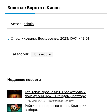
Золотые Ворота в Киеве
Автор:
admin
Опубликовано:
Воскресенье, 2023/10/01 - 13:01
Категории:
Полезности
Недавние новости
Кто такие прогнозисты баскетбола и
почему они нужны каждому беттору
25 мая, 2025
Комментариев нет
Рейтинг капперов на спорт. Критерии
выбора.