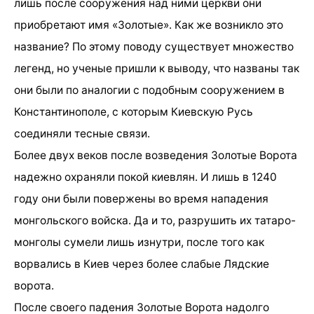
лишь после сооружения над ними церкви они
приобретают имя «Золотые». Как же возникло это
название? По этому поводу существует множество
легенд, но ученые пришли к выводу, что названы так
они были по аналогии с подобным сооружением в
Константинополе, с которым Киевскую Русь
соединяли тесные связи.
Более двух веков после возведения Золотые Ворота
надежно охраняли покой киевлян. И лишь в 1240
году они были повержены во время нападения
монгольского войска. Да и то, разрушить их татаро-
монголы сумели лишь изнутри, после того как
ворвались в Киев через более слабые Лядские
ворота.
После своего падения Золотые Ворота надолго