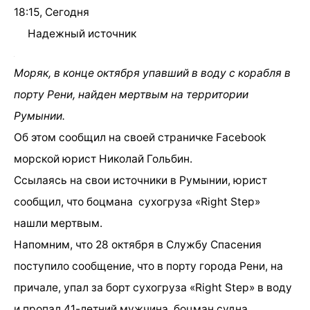
18:15, Сегодня
Надежный источник
Моряк, в конце октября упавший в воду с корабля в
порту Рени, найден мертвым на территории
Румынии.
Об этом сообщил на своей страничке Facebook
морской юрист Николай Гольбин.
Ссылаясь на свои источники в Румынии, юрист
сообщил, что боцмана сухогруза «Right Step»
нашли мертвым.
Напомним, что 28 октября в Службу Спасения
поступило сообщение, что в порту города Рени, на
причале, упал за борт сухогруза «Right Step» в воду
и пропал 41-летний мужчина, боцман судна.