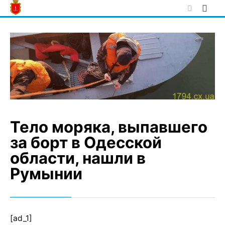
Skip
to
content
Тело моряка, выпавшего
за борт в Одесской
области, нашли в
Румынии
[ad_1]