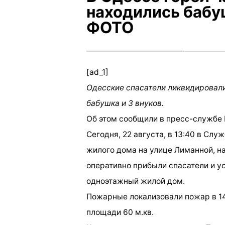
находились бабуш
ФОТО
[ad_1]
Одесские спасатели ликвидировали
бабушка и 3 внуков.
Об этом сообщили в пресс-службе
Сегодня, 22 августа, в 13:40 в Сл
жилого дома на улице Лиманной, на
оперативно прибыли спасатели и у
одноэтажный жилой дом.
Пожарные локализовали пожар в 14:
площади 60 м.кв.