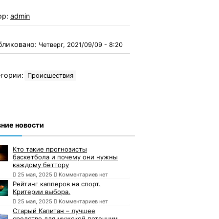
ор:
admin
бликовано:
Четверг, 2021/09/09 - 8:20
гории:
Происшествия
ние новости
Кто такие прогнозисты
баскетбола и почему они нужны
каждому беттору
25 мая, 2025
Комментариев нет
Рейтинг капперов на спорт.
Критерии выбора.
25 мая, 2025
Комментариев нет
Старый Капитан – лучшее
средство для мужской потенции