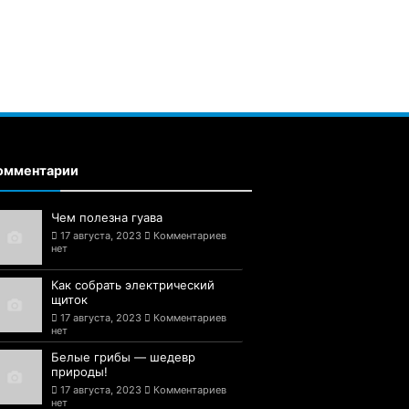
омментарии
Чем полезна гуава
17 августа, 2023
Комментариев
нет
Как собрать электрический
щиток
17 августа, 2023
Комментариев
нет
Белые грибы — шедевр
природы!
17 августа, 2023
Комментариев
нет