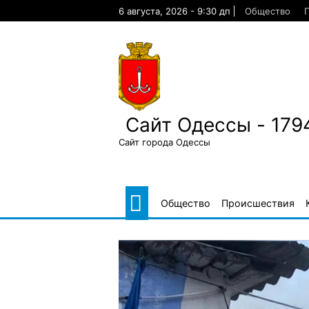
Skip
6 августа, 2026 - 9:30 дп
Общество
to
content
Сайт Одессы - 179
Сайт города Одессы
Общество
Происшествия