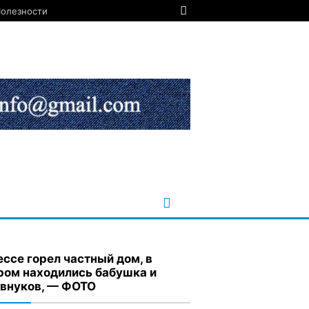
олезности
ессе горел частный дом, в
ром находились бабушка и
 внуков, — ФОТО