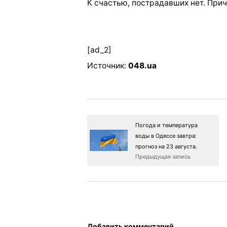
К счастью, пострадавших нет. При
[ad_2]
Источник:
048.ua
Погода и температура
воды в Одессе завтра:
прогноз на 23 августа.
Предыдущая запись
Добавить комментарий