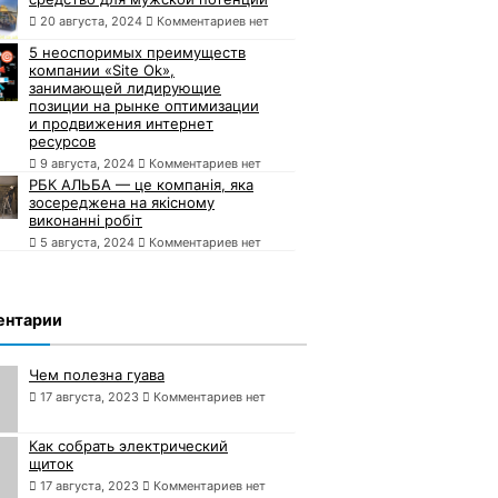
20 августа, 2024
Комментариев нет
5 неоспоримых преимуществ
компании «Site Ok»,
занимающей лидирующие
позиции на рынке оптимизации
и продвижения интернет
ресурсов
9 августа, 2024
Комментариев нет
РБК АЛЬБА — це компанія, яка
зосереджена на якісному
виконанні робіт
5 августа, 2024
Комментариев нет
ентарии
Чем полезна гуава
17 августа, 2023
Комментариев нет
Как собрать электрический
щиток
17 августа, 2023
Комментариев нет