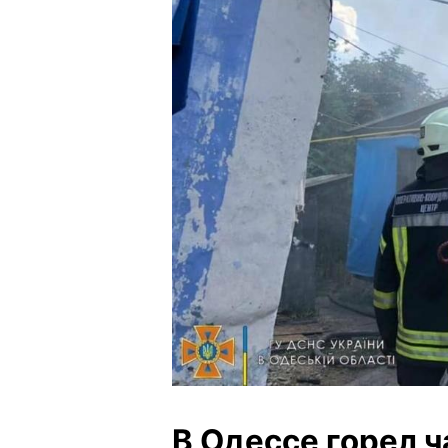
В Одессе горел ч