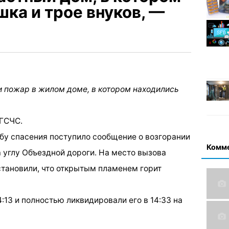
ка и трое внуков, —
 пожар в жилом доме, в котором находились
 ГСЧС.
ужбу спасения поступило сообщение о возгорании
Комм
 углу Объездной дороги. На место вызова
становили, что открытым пламенем горит
13 и полностью ликвидировали его в 14:33 на