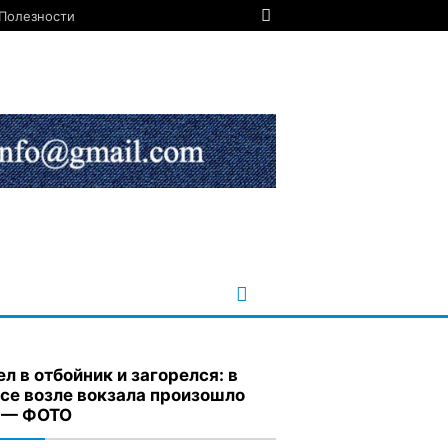
Полезности
ел в отбойник и загорелся: в
се возле вокзала произошло
 — ФОТО