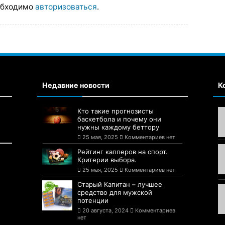
обходимо
авторизоваться
.
Недавние новости
К
Кто такие прогнозисты
баскетбола и почему они
нужны каждому беттору
25 мая, 2025
Комментариев нет
Рейтинг капперов на спорт.
Критерии выбора.
25 мая, 2025
Комментариев нет
Старый Капитан – лучшее
средство для мужской
потенции
20 августа, 2024
Комментариев
нет