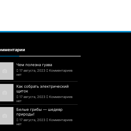
омментарии
Чем полезна гуава
17 августа, 2023
Комментариев
нет
Как собрать электрический
щиток
17 августа, 2023
Комментариев
нет
Белые грибы — шедевр
природы!
17 августа, 2023
Комментариев
нет