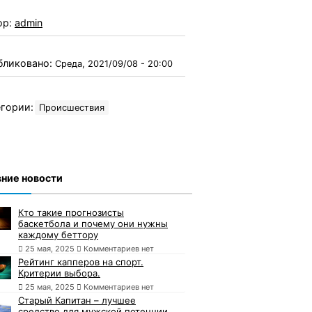
ор:
admin
бликовано:
Среда, 2021/09/08 - 20:00
гории:
Происшествия
ние новости
Кто такие прогнозисты
баскетбола и почему они нужны
каждому беттору
25 мая, 2025
Комментариев нет
Рейтинг капперов на спорт.
Критерии выбора.
25 мая, 2025
Комментариев нет
Старый Капитан – лучшее
средство для мужской потенции