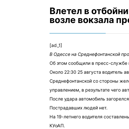
Влетел в отбойни
возле вокзала п
[ad_1]
В Одессе на Среднефонтанской пр
Об этом сообщили в пресс-службе 
Около 22:30 25 августа водитель а
Среднефонтанской со стороны желе
управлением, в результате чего ав
После удара автомобиль загорелся
Пострадавших людей нет.
На 19-летнего водителя составлен
КУоАП.