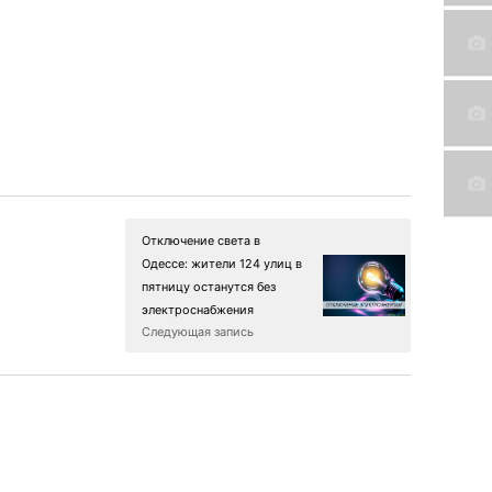
Отключение света в
Одессе: жители 124 улиц в
пятницу останутся без
электроснабжения
Следующая запись