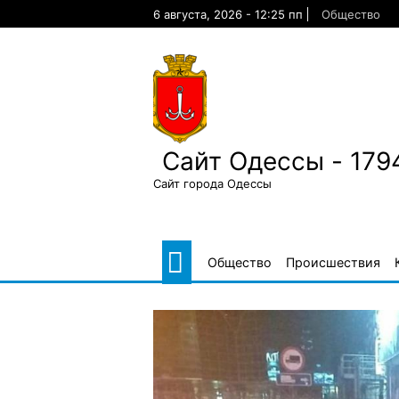
Skip
6 августа, 2026 - 12:25 пп
Общество
to
content
Сайт Одессы - 179
Сайт города Одессы
Общество
Происшествия