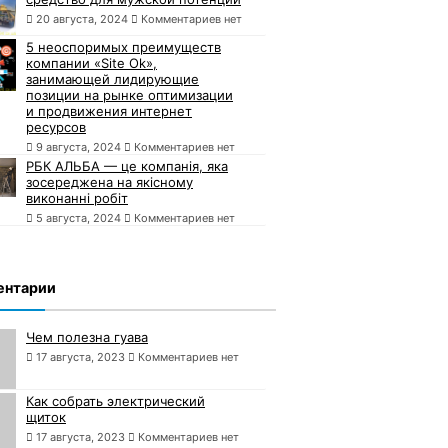
20 августа, 2024
Комментариев нет
5 неоспоримых преимуществ
компании «Site Ok»,
занимающей лидирующие
позиции на рынке оптимизации
и продвижения интернет
ресурсов
9 августа, 2024
Комментариев нет
РБК АЛЬБА — це компанія, яка
зосереджена на якісному
виконанні робіт
5 августа, 2024
Комментариев нет
ентарии
Чем полезна гуава
17 августа, 2023
Комментариев нет
Как собрать электрический
щиток
17 августа, 2023
Комментариев нет