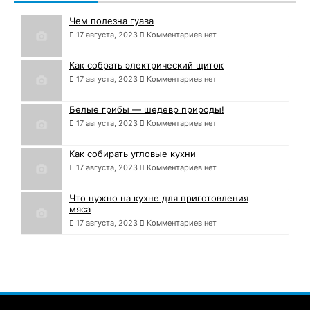
Чем полезна гуава
17 августа, 2023
Комментариев нет
Как собрать электрический щиток
17 августа, 2023
Комментариев нет
Белые грибы — шедевр природы!
17 августа, 2023
Комментариев нет
Как собирать угловые кухни
17 августа, 2023
Комментариев нет
Что нужно на кухне для приготовления
мяса
17 августа, 2023
Комментариев нет