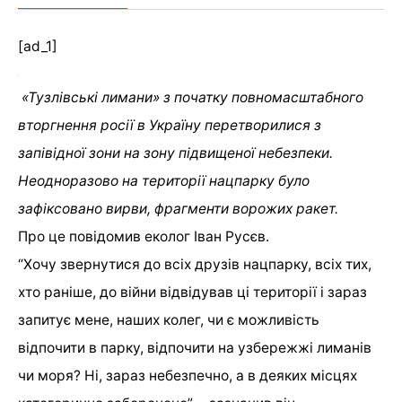
[ad_1]
«Тузлівські лимани» з початку повномасштабного
вторгнення росії в Україну перетворилися з
запівідної зони на зону підвищеної небезпеки.
Неодноразово на території нацпарку було
зафіксовано вирви, фрагменти ворожих ракет.
Про це повідомив еколог Іван Русєв.
“Хочу звернутися до всіх друзів нацпарку, всіх тих,
хто раніше, до війни відвідував ці території і зараз
запитує мене, наших колег, чи є можливість
відпочити в парку, відпочити на узбережжі лиманів
чи моря? Ні, зараз небезпечно, а в деяких місцях