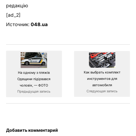
редакцію
[ad_2]
Источник:
048.ua
Как выбрать комплект
На одному з пляжів
инструментов для
Одещини підірвався
автомобиля
чоловік, — ФОТО
Следующая запись
Предыдущая запись
Добавить комментарий