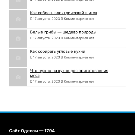
Как собрать электрический щиток
17 августа, 2023
Комментариев нет
Белые грибы — шедевр природы!
17 августа, 2023
Комментариев нет
Как собирать угловые кухни
17 августа, 2023
Комментариев нет
Что нужно на кухне для приготовления
мяса
17 августа, 2023
Комментариев нет
Сайт Одессы — 1794