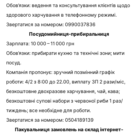
Обов’язки: ведення та консультування клієнтів щодо
здорового харчування в телефонному режимі.
Звертатися за номером: 0990037836
Посудомийниця-прибиральниця
Зарплата: 10 000 – 11 000 грн
Обов’язки: прибирати кухню та технічні зони; мити
посуд.
Компанія пропонує: зручний позмінний графік
роботи: 4/2 з 8:00 до 22.00, виплату ЗП 2 рази/міс,
безкоштовне двохразове харчування, чай, кава;
безкоштовні супові набори з червоної риби 1 раз/
тиждень; все необхідне для роботи.
Звертатися за номером: 0504189139
Пакувальниця замовлень на склад інтернет-