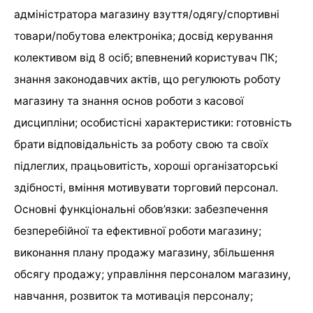
адміністратора магазину взуття/одягу/спортивні
товари/побутова електроніка; досвід керування
колективом від 8 осіб; впевнений користувач ПК;
знання законодавчих актів, що регулюють роботу
магазину та знання основ роботи з касової
дисципліни; особистісні характеристики: готовність
брати відповідальність за роботу свою та своїх
підлеглих, працьовитість, хороші організаторські
здібності, вміння мотивувати торговий персонал.
Основні функціональні обов’язки: забезпечення
безперебійної та ефективної роботи магазину;
виконання плану продажу магазину, збільшення
обсягу продажу; управління персоналом магазину,
навчання, розвиток та мотивація персоналу;