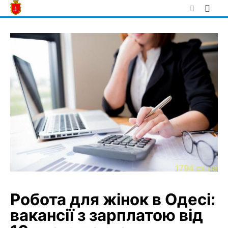
Skip
to
content
Робота для жінок в Одесі:
вакансії з зарплатою від