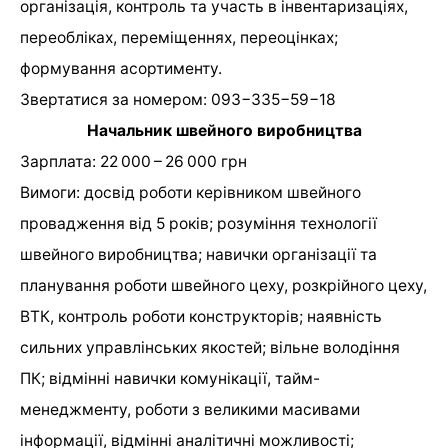
організація, контроль та участь в інвентаризаціях,
переобліках, переміщеннях, переоцінках;
формування асортименту.
Звертатися за номером: 093−335−59−18
Начальник швейного виробництва
Зарплата: 22 000 – 26 000 грн
Вимоги: досвід роботи керівником швейного
провадження від 5 років; розуміння технології
швейного виробництва; навички організації та
планування роботи швейного цеху, розкрійного цеху,
ВТК, контроль роботи конструкторів; наявність
сильних управлінських якостей; вільне володіння
ПК; відмінні навички комунікації, тайм-
менеджменту, роботи з великими масивами
інформації, відмінні аналітичні можливості;