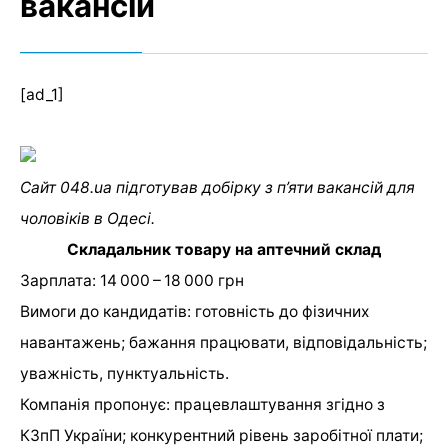
вакансій
[ad_1]
Сайт 048.ua підготував добірку з п’яти вакансій для
чоловіків в Одесі.
Складальник товару на аптечний склад
Зарплата: 14 000 – 18 000 грн
Вимоги до кандидатів: готовність до фізичних
навантажень; бажання працювати, відповідальність;
уважність, пунктуальність.
Компанія пропонує: працевлаштування згідно з
КЗпП України; конкурентний рівень заробітної плати;