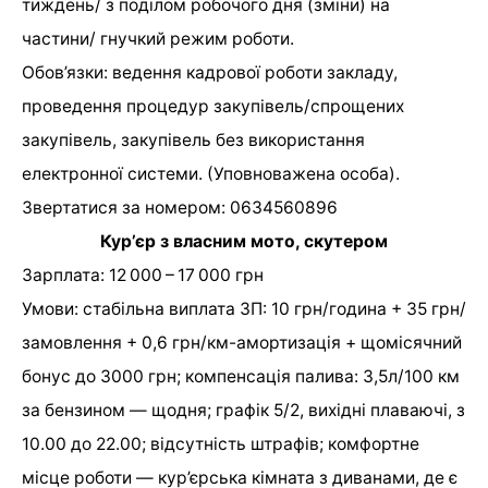
тиждень/ з поділом робочого дня (зміни) на
частини/ гнучкий режим роботи.
Обов’язки: ведення кадрової роботи закладу,
проведення процедур закупівель/спрощених
закупівель, закупівель без використання
електронної системи. (Уповноважена особа).
Звертатися за номером: 0634560896
Кур’єр з власним мото, скутером
Зарплата: 12 000 – 17 000 грн
Умови: стабільна виплата ЗП: 10 грн/година + 35 грн/
замовлення + 0,6 грн/км-амортизація + щомісячний
бонус до 3000 грн; компенсація палива: 3,5л/100 км
за бензином — щодня; графік 5/2, вихідні плаваючі, з
10.00 до 22.00; відсутність штрафів; комфортне
місце роботи — кур’єрська кімната з диванами, де є