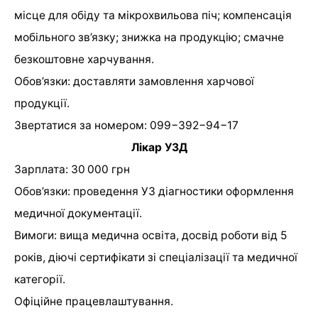
місце для обіду та мікрохвильова піч; компенсація
мобільного зв’язку; знижка на продукцію; смачне
безкоштовне харчування.
Обов’язки: доставляти замовлення харчової
продукції.
Звертатися за номером: 099−392−94−17
Лікар УЗД
Зарплата: 30 000 грн
Обов’язки: проведення УЗ діагностики оформлення
медичної документації.
Вимоги: вища медична освіта, досвід роботи від 5
років, діючі сертифікати зі спеціалізації та медичної
категорії.
Офіційне працевлаштування.