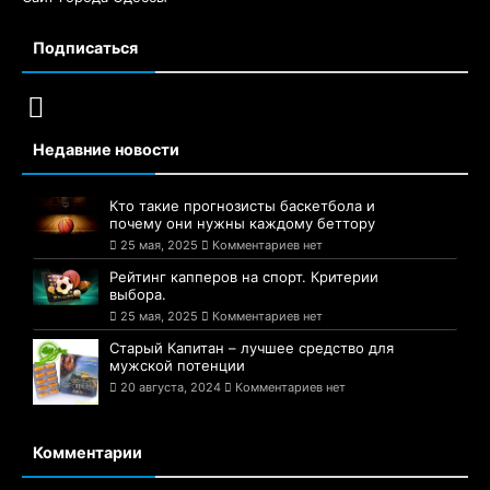
Подписаться
Недавние новости
Кто такие прогнозисты баскетбола и
почему они нужны каждому беттору
25 мая, 2025
Комментариев нет
Рейтинг капперов на спорт. Критерии
выбора.
25 мая, 2025
Комментариев нет
Старый Капитан – лучшее средство для
мужской потенции
20 августа, 2024
Комментариев нет
Комментарии