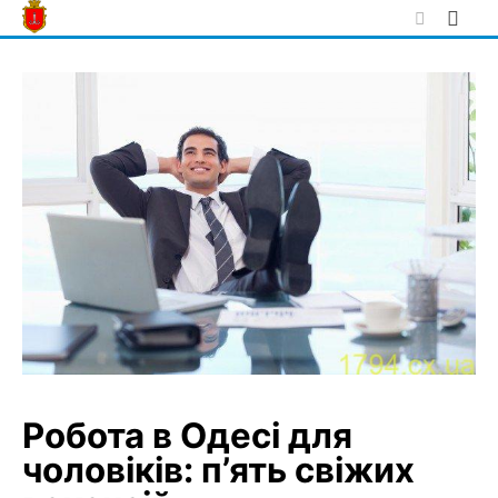
Skip
to
content
Робота в Одесі для
чоловіків: п’ять свіжих