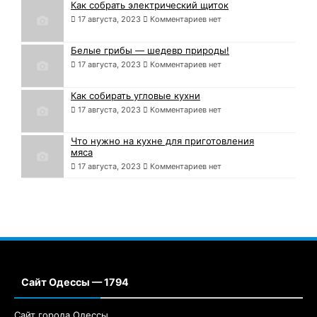
Как собрать электрический щиток
17 августа, 2023
Комментариев нет
Белые грибы — шедевр природы!
17 августа, 2023
Комментариев нет
Как собирать угловые кухни
17 августа, 2023
Комментариев нет
Что нужно на кухне для приготовления
мяса
17 августа, 2023
Комментариев нет
Сайт Одессы — 1794
Сайт города Одессы