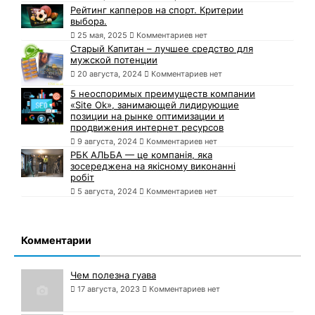
Рейтинг капперов на спорт. Критерии
выбора.
25 мая, 2025
Комментариев нет
Старый Капитан – лучшее средство для
мужской потенции
20 августа, 2024
Комментариев нет
5 неоспоримых преимуществ компании
«Site Ok», занимающей лидирующие
позиции на рынке оптимизации и
продвижения интернет ресурсов
9 августа, 2024
Комментариев нет
РБК АЛЬБА — це компанія, яка
зосереджена на якісному виконанні
робіт
5 августа, 2024
Комментариев нет
Комментарии
Чем полезна гуава
17 августа, 2023
Комментариев нет