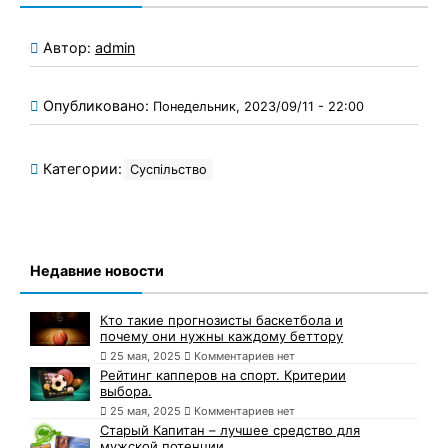
Автор:
admin
Опубликовано:
Понедельник, 2023/09/11 - 22:00
Категории:
Суспільство
Недавние новости
Кто такие прогнозисты баскетбола и
почему они нужны каждому беттору
25 мая, 2025
Комментариев нет
Рейтинг капперов на спорт. Критерии
выбора.
25 мая, 2025
Комментариев нет
Старый Капитан – лучшее средство для
мужской потенции