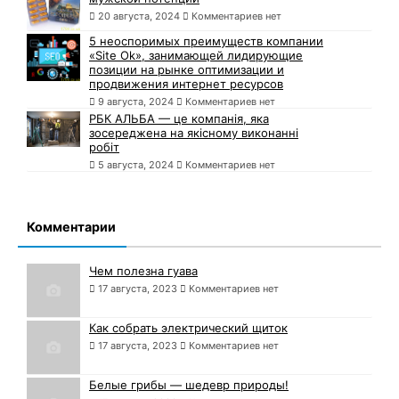
20 августа, 2024
Комментариев нет
5 неоспоримых преимуществ компании
«Site Ok», занимающей лидирующие
позиции на рынке оптимизации и
продвижения интернет ресурсов
9 августа, 2024
Комментариев нет
РБК АЛЬБА — це компанія, яка
зосереджена на якісному виконанні
робіт
5 августа, 2024
Комментариев нет
Комментарии
Чем полезна гуава
17 августа, 2023
Комментариев нет
Как собрать электрический щиток
17 августа, 2023
Комментариев нет
Белые грибы — шедевр природы!