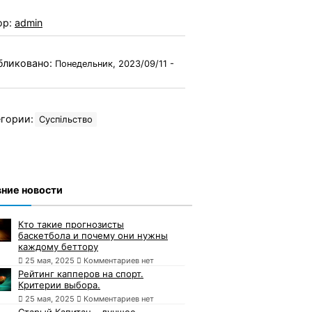
ор:
admin
бликовано:
Понедельник, 2023/09/11 -
гории:
Суспільство
ние новости
Кто такие прогнозисты
баскетбола и почему они нужны
каждому беттору
25 мая, 2025
Комментариев нет
Рейтинг капперов на спорт.
Критерии выбора.
25 мая, 2025
Комментариев нет
Старый Капитан – лучшее