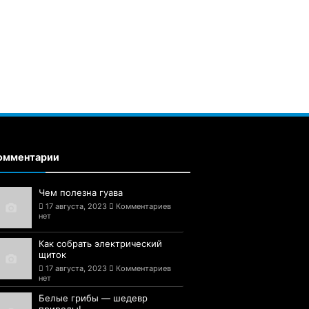
омментарии
Чем полезна гуава
17 августа, 2023
Комментариев
нет
Как собрать электрический
щиток
17 августа, 2023
Комментариев
нет
Белые грибы — шедевр
природы!