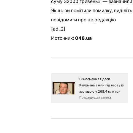
суму 32000 гривень», — зазначили у
Якщо ви помітили помилку, виділіть н
повідомити про це редакцію
[ad_2]
Источник:
048.ua
Бізнесмена з Одеси
Кауфмана взяли під варту із
заставою у 268,4 млн грн
Предыдущая запись