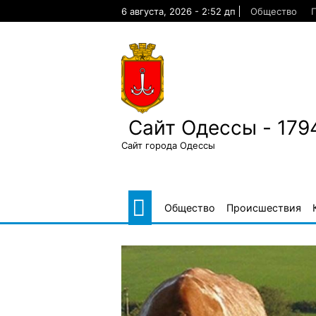
Skip
6 августа, 2026 - 2:52 дп
Общество
to
content
Сайт Одессы - 179
Сайт города Одессы
Общество
Происшествия