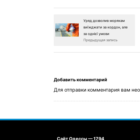
Уряд дозволив морякам
виїжджати за кордон, але
за однієї умови
Предыдущая запись
Добавить комментарий
Для отправки комментария вам не
Сайт Одессы — 1794