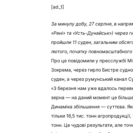
[ad_1]
За минулу добу, 27 серпня, в напря
«Рені» та «Усть-Дунайськ») через 
пройшли 11 суден, загальним обсяго
лютого, початку повномасштабного 
Про це повідомили у пресслужбі Мі
Зокрема, через гирло Бистре судно
суден, а через румунський канал Су
«З березня нам уже вдалось переве
зерна — на даний момент це більше
Динаміка збільшення — суттєва. Як
тільки 16,5 тис. тонн агропродукції
тонн. Це чудові результати, але точ