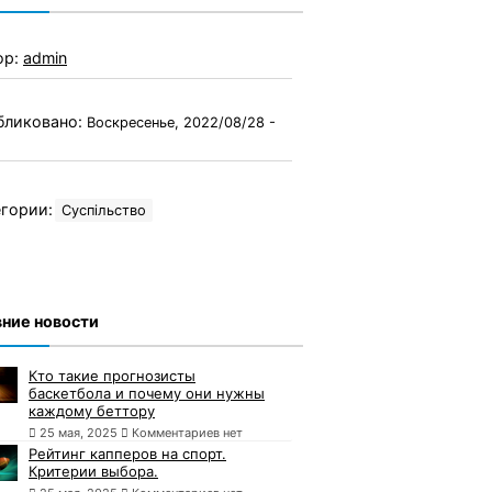
ор:
admin
бликовано:
Воскресенье, 2022/08/28 -
гории:
Суспільство
ние новости
Кто такие прогнозисты
баскетбола и почему они нужны
каждому беттору
25 мая, 2025
Комментариев нет
Рейтинг капперов на спорт.
Критерии выбора.