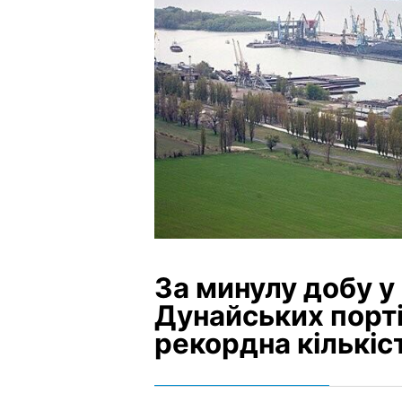
За минулу добу у
Дунайських порт
рекордна кількіс