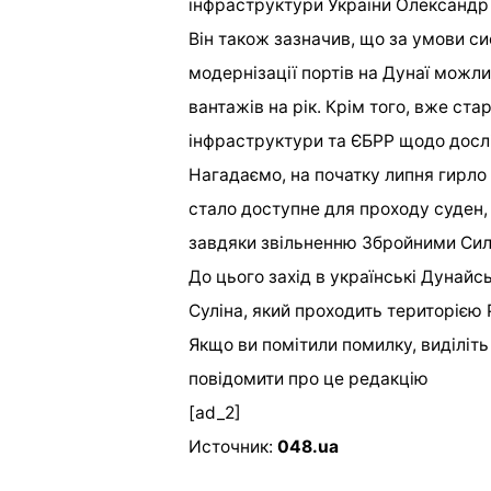
інфраструктури України Олександр
Він також зазначив, що за умови с
модернізації портів на Дунаї можли
вантажів на рік. Крім того, вже ст
інфраструктури та ЄБРР щодо дослі
Нагадаємо, на початку липня гирло
стало доступне для проходу суден,
завдяки звільненню Збройними Сил
До цього захід в українські Дунайс
Суліна, який проходить територією 
Якщо ви помітили помилку, виділіть н
повідомити про це редакцію
[ad_2]
Источник:
048.ua