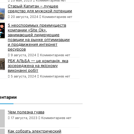
25 мая, 2025
Комментариев нет
Старый Капитан – лучшее
средство для мужской потенции
20 августа, 2024
Комментариев нет
5 неоспоримых преимуществ
компании «Site Ok»,
занимающей лидирующие
позиции на рынке оптимизации
и продвижения интернет
ресурсов
9 августа, 2024
Комментариев нет
РБК АЛЬБА — це компанія, яка
зосереджена на якісному
виконанні робіт
5 августа, 2024
Комментариев нет
ентарии
Чем полезна гуава
17 августа, 2023
Комментариев нет
Как собрать электрический